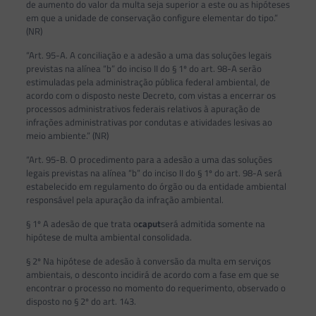
de aumento do valor da multa seja superior a este ou as hipóteses
em que a unidade de conservação configure elementar do tipo.”
(NR)
“Art. 95-A. A conciliação e a adesão a uma das soluções legais
previstas na alínea “b” do inciso II do § 1º do art. 98-A serão
estimuladas pela administração pública federal ambiental, de
acordo com o disposto neste Decreto, com vistas a encerrar os
processos administrativos federais relativos à apuração de
infrações administrativas por condutas e atividades lesivas ao
meio ambiente.” (NR)
“Art. 95-B. O procedimento para a adesão a uma das soluções
legais previstas na alínea “b” do inciso II do § 1º do art. 98-A será
estabelecido em regulamento do órgão ou da entidade ambiental
responsável pela apuração da infração ambiental.
§ 1º A adesão de que trata o
caput
será admitida somente na
hipótese de multa ambiental consolidada.
§ 2º Na hipótese de adesão à conversão da multa em serviços
ambientais, o desconto incidirá de acordo com a fase em que se
encontrar o processo no momento do requerimento, observado o
disposto no § 2º do art. 143.