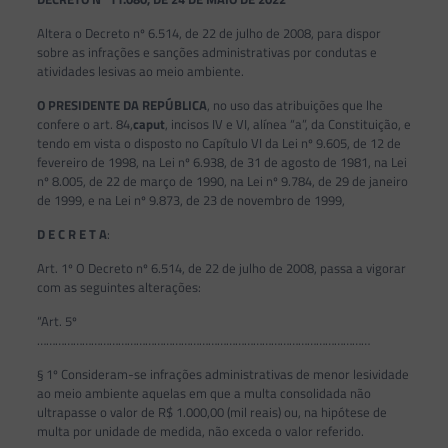
Altera o Decreto nº 6.514, de 22 de julho de 2008, para dispor
sobre as infrações e sanções administrativas por condutas e
atividades lesivas ao meio ambiente.
O PRESIDENTE DA REPÚBLICA
, no uso das atribuições que lhe
confere o art. 84,
caput
, incisos IV e VI, alínea “a”, da Constituição, e
tendo em vista o disposto no Capítulo VI da Lei nº 9.605, de 12 de
fevereiro de 1998, na Lei nº 6.938, de 31 de agosto de 1981, na Lei
nº 8.005, de 22 de março de 1990, na Lei nº 9.784, de 29 de janeiro
de 1999, e na Lei nº 9.873, de 23 de novembro de 1999,
D E C R E T A
:
Art. 1º O Decreto nº 6.514, de 22 de julho de 2008, passa a vigorar
com as seguintes alterações:
“Art. 5º
…………………………………………………………………………………………………
§ 1º Consideram-se infrações administrativas de menor lesividade
ao meio ambiente aquelas em que a multa consolidada não
ultrapasse o valor de R$ 1.000,00 (mil reais) ou, na hipótese de
multa por unidade de medida, não exceda o valor referido.