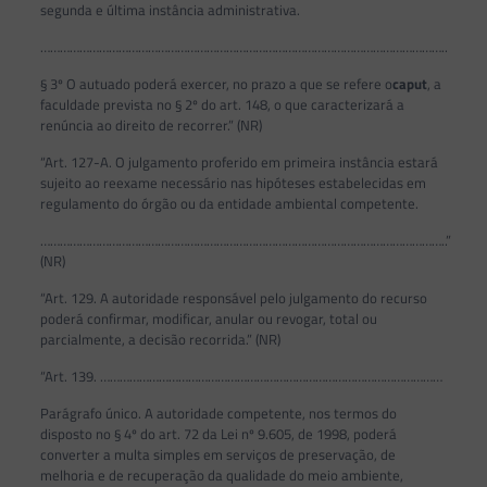
segunda e última instância administrativa.
……………………………………………………………………………………………………………..
§ 3º O autuado poderá exercer, no prazo a que se refere o
caput
, a
faculdade prevista no § 2º do art. 148, o que caracterizará a
renúncia ao direito de recorrer.” (NR)
“Art. 127-A. O julgamento proferido em primeira instância estará
sujeito ao reexame necessário nas hipóteses estabelecidas em
regulamento do órgão ou da entidade ambiental competente.
……………………………………………………………………………………………………………..”
(NR)
“Art. 129. A autoridade responsável pelo julgamento do recurso
poderá confirmar, modificar, anular ou revogar, total ou
parcialmente, a decisão recorrida.” (NR)
“Art. 139. ……………………………………………………………………………………………
Parágrafo único. A autoridade competente, nos termos do
disposto no § 4º do art. 72 da Lei nº 9.605, de 1998, poderá
converter a multa simples em serviços de preservação, de
melhoria e de recuperação da qualidade do meio ambiente,