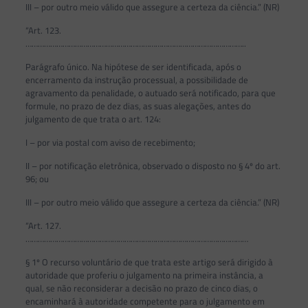
III – por outro meio válido que assegure a certeza da ciência.” (NR)
“Art. 123.
……………………………………………………………………………………………..
Parágrafo único. Na hipótese de ser identificada, após o
encerramento da instrução processual, a possibilidade de
agravamento da penalidade, o autuado será notificado, para que
formule, no prazo de dez dias, as suas alegações, antes do
julgamento de que trata o art. 124:
I – por via postal com aviso de recebimento;
II – por notificação eletrônica, observado o disposto no § 4º do art.
96; ou
III – por outro meio válido que assegure a certeza da ciência.” (NR)
“Art. 127.
………………………………………………………………………………………………
§ 1º O recurso voluntário de que trata este artigo será dirigido à
autoridade que proferiu o julgamento na primeira instância, a
qual, se não reconsiderar a decisão no prazo de cinco dias, o
encaminhará à autoridade competente para o julgamento em