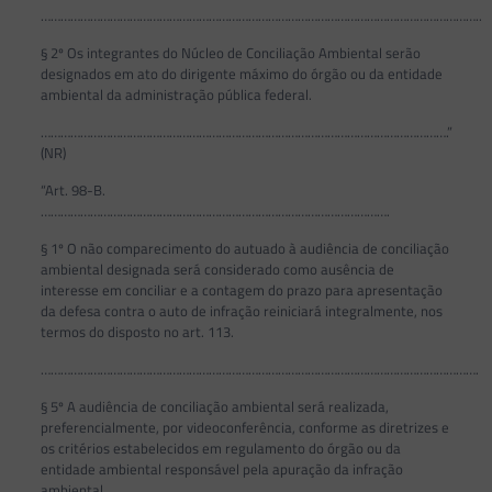
……………………………………………………………………………………………………………………..
§ 2º Os integrantes do Núcleo de Conciliação Ambiental serão
designados em ato do dirigente máximo do órgão ou da entidade
ambiental da administração pública federal.
…………………………………………………………………………………………………………….”
(NR)
“Art. 98-B.
…………………………………………………………………………………………….
§ 1º O não comparecimento do autuado à audiência de conciliação
ambiental designada será considerado como ausência de
interesse em conciliar e a contagem do prazo para apresentação
da defesa contra o auto de infração reiniciará integralmente, nos
termos do disposto no art. 113.
…………………………………………………………………………………………………………………….
§ 5º A audiência de conciliação ambiental será realizada,
preferencialmente, por videoconferência, conforme as diretrizes e
os critérios estabelecidos em regulamento do órgão ou da
entidade ambiental responsável pela apuração da infração
ambiental.