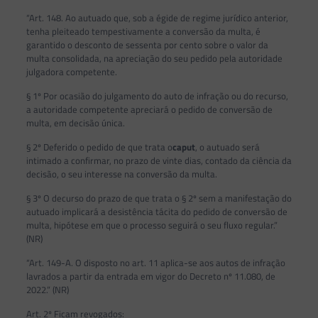
“Art. 148. Ao autuado que, sob a égide de regime jurídico anterior,
tenha pleiteado tempestivamente a conversão da multa, é
garantido o desconto de sessenta por cento sobre o valor da
multa consolidada, na apreciação do seu pedido pela autoridade
julgadora competente.
§ 1º Por ocasião do julgamento do auto de infração ou do recurso,
a autoridade competente apreciará o pedido de conversão de
multa, em decisão única.
§ 2º Deferido o pedido de que trata o
caput
, o autuado será
intimado a confirmar, no prazo de vinte dias, contado da ciência da
decisão, o seu interesse na conversão da multa.
§ 3º O decurso do prazo de que trata o § 2º sem a manifestação do
autuado implicará a desistência tácita do pedido de conversão de
multa, hipótese em que o processo seguirá o seu fluxo regular.”
(NR)
“Art. 149-A. O disposto no art. 11 aplica-se aos autos de infração
lavrados a partir da entrada em vigor do Decreto nº 11.080, de
2022.” (NR)
Art. 2º Ficam revogados: