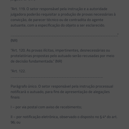
“Art. 119. O setor responsável pela instrução e a autoridade
julgadora poderão requisitar a produção de provas necessárias à
convicção, de parecer técnico ou de contradita do agente
autuante, com a especificação do objeto a ser esclarecido.
…………………………………………………………………………………………………………….”
(NR)
“Art. 120. As provas ilícitas, impertinentes, desnecessárias ou
protelatórias propostas pelo autuado serão recusadas por meio
de decisão fundamentada.” (NR)
“Art. 122.
……………………………………………………………………………………………..
Parágrafo único. O setor responsável pela instrução processual
notificará o autuado, para fins de apresentação de alegações
finais:
I – por via postal com aviso de recebimento;
II – por notificação eletrônica, observado o disposto no § 4º do art.
96; ou