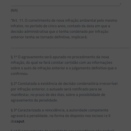
……………………………………………………………………………………………………………..”
(NR)
“Art. 11. O cometimento de nova infração ambiental pelo mesmo
infrator, no período de cinco anos, contado da data em que a
decisão administrativa que o tenha condenado por infração
anterior tenha se tornado definitiva, implicará:
………………………………………………………………………………………………………………………
§ 1º O agravamento será apurado no procedimento da nova
infração, do qual se fará constar certidão com as informações
sobre o auto de infração anterior e o julgamento definitivo que o
confirmou.
§ 2º Constatada a existência de decisão condenatória irrecorrível
por infração anterior, o autuado será notificado para se
manifestar, no prazo de dez dias, sobre a possibilidade de
agravamento da penalidade.
§ 3º Caracterizada a reincidência, a autoridade competente
agravará a penalidade, na forma do disposto nos incisos I e II
do
caput
.