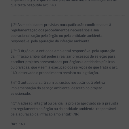
que trata o
caput
do art. 140.
……………………………………………………………………………………………………………………..
§ 2º As modalidades previstas no
caput
ficarão condicionadas à
regulamentação dos procedimentos necessários à sua
operacionalização pelo órgão ou pela entidade ambiental
responsável pela apuração da infração ambiental.
§ 3º O órgão ou a entidade ambiental responsável pela apuração
da infração ambiental poderá realizar processos de seleção para
escolher projetos apresentados por órgãos e entidades públicas
ou privadas, que visem à execução dos serviços de que trata o art.
140, observado o procedimento previsto na legislação.
§ 4º O autuado arcará com os custos necessários à efetiva
implementação do serviço ambiental descrito no projeto
selecionado.
§ 5º A adesão, integral ou parcial, a projeto aprovado será prevista
em regulamento do órgão ou da entidade ambiental responsável
pela apuração da infração ambiental.” (NR)
“Art. 143. …………………………………………………………………………………………….