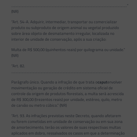
………………………………………………………………………………………………………………”
(NR)
“Art. 54-A. Adquirir, intermediar, transportar ou comercializar
produto ou subproduto de origem animal ou vegetal produzido
sobre área objeto de desmatamento irregular, localizada no
interior de unidade de conservação, após a sua criação:
Multa de R$ 500,00 (quinhentos reais) por quilograma ou unidade.”
(NR)
“Art. 82.
……………………………………………………………………………………………….
Parágrafo único. Quando a infração de que trata o
caput
envolver
movimentação ou geração de crédito em sistema oficial de
controle da origem de produtos florestais, a multa será acrescida
de R$ 300,00 (trezentos reais) por unidade, estéreo, quilo, metro
de carvão ou metro cúbico.” (NR)
“Art. 93. As infrações previstas neste Decreto, quando afetarem
ou forem cometidas em unidade de conservação ou em sua zona
de amortecimento, terão os valores de suas respectivas multas
aplicados em dobro, ressalvados os casos em que a determinação