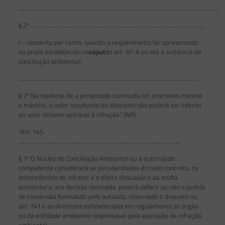
…………………………………………………………………………………………………………………….
§ 2º …………………………………………………………………………………………………….
I – sessenta por cento, quando o requerimento for apresentado
no prazo estabelecido no
caput
do art. 97-A ou até a audiência de
conciliação ambiental;
…………………………………………………………………………………………………………
§ 7º Na hipótese de a penalidade cominada ter intervalos mínimo
e máximo, o valor resultante do desconto não poderá ser inferior
ao valor mínimo aplicável à infração.” (NR)
“Art. 145.
……………………………………………………………………………………………..
§ 1º O Núcleo de Conciliação Ambiental ou a autoridade
competente considerará as peculiaridades do caso concreto, os
antecedentes do infrator e o efeito dissuasório da multa
ambiental e, em decisão motivada, poderá deferir ou não o pedido
de conversão formulado pelo autuado, observado o disposto no
art. 141 e as diretrizes estabelecidas em regulamento do órgão
ou da entidade ambiental responsável pela apuração da infração