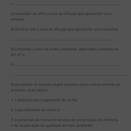
I – ……………………………………………………………………………………………………….
a) convalidar de ofício o auto de infração que apresentar vício
sanável;
b) declarar nulo o auto de infração que apresentar vício insanável;
…………………………………………………………………………………………………………
d) consolidar o valor da multa ambiental, observado o disposto no
art. 4º; e
II – ………………………………………………………………………………………………………
…………………………………………………………………………………………………………………….
b) apresentar as soluções legais possíveis para o encerramento do
processo, quais sejam:
1. o desconto para pagamento da multa;
2. o parcelamento da multa; e
3. a conversão da multa em serviços de preservação, de melhoria
e de recuperação da qualidade do meio ambiente;