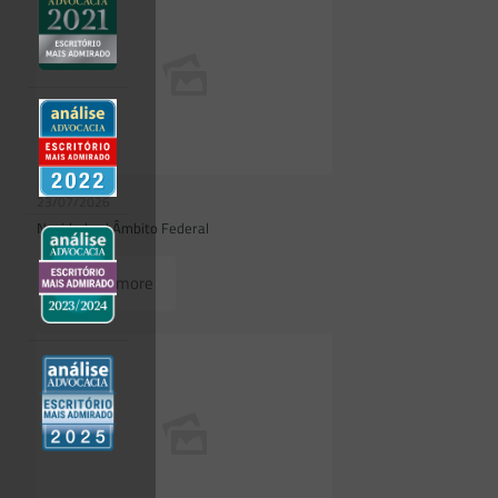
23/07/2026
Novidades | Âmbito Federal
Read more