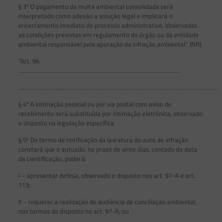
§ 3º O pagamento da multa ambiental consolidada será
interpretado como adesão a solução legal e implicará o
encerramento imediato do processo administrativo, observadas
as condições previstas em regulamento do órgão ou da entidade
ambiental responsável pela apuração da infração ambiental.” (NR)
“Art. 96.
……………………………………………………………………………………………….
……………………………………………………………………………………………………………………..
§ 4º A intimação pessoal ou por via postal com aviso de
recebimento será substituída por intimação eletrônica, observado
o disposto na legislação específica.
§ 5º Do termo de notificação da lavratura do auto de infração
constará que o autuado, no prazo de vinte dias, contado da data
da cientificação, poderá:
I – apresentar defesa, observado o disposto nos art. 97-A e art.
113;
II – requerer a realização de audiência de conciliação ambiental,
nos termos do disposto no art. 97-A; ou