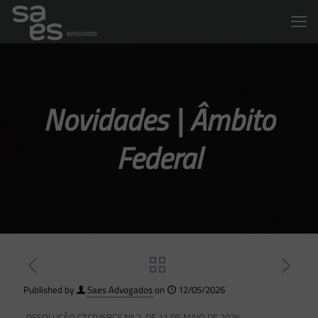
Novidades | Âmbito
Federal
Published by
Saes Advogados
on
12/05/2026
RESOLUÇÃO CTCP/SBCE Nº 2, DE 11 DE MAIO DE 2026