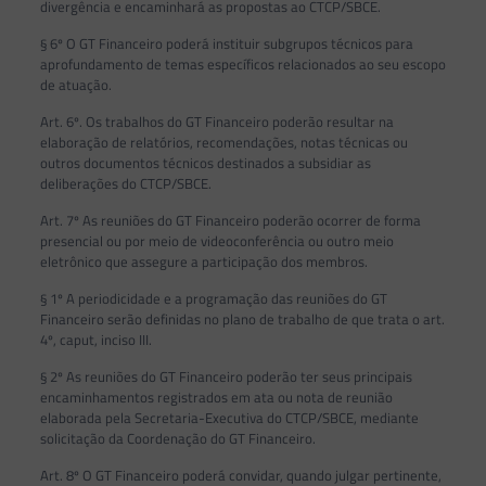
divergência e encaminhará as propostas ao CTCP/SBCE.
§ 6º O GT Financeiro poderá instituir subgrupos técnicos para
aprofundamento de temas específicos relacionados ao seu escopo
de atuação.
Art. 6º. Os trabalhos do GT Financeiro poderão resultar na
elaboração de relatórios, recomendações, notas técnicas ou
outros documentos técnicos destinados a subsidiar as
deliberações do CTCP/SBCE.
Art. 7º As reuniões do GT Financeiro poderão ocorrer de forma
presencial ou por meio de videoconferência ou outro meio
eletrônico que assegure a participação dos membros.
§ 1º A periodicidade e a programação das reuniões do GT
Financeiro serão definidas no plano de trabalho de que trata o art.
4º, caput, inciso III.
§ 2º As reuniões do GT Financeiro poderão ter seus principais
encaminhamentos registrados em ata ou nota de reunião
elaborada pela Secretaria-Executiva do CTCP/SBCE, mediante
solicitação da Coordenação do GT Financeiro.
Art. 8º O GT Financeiro poderá convidar, quando julgar pertinente,