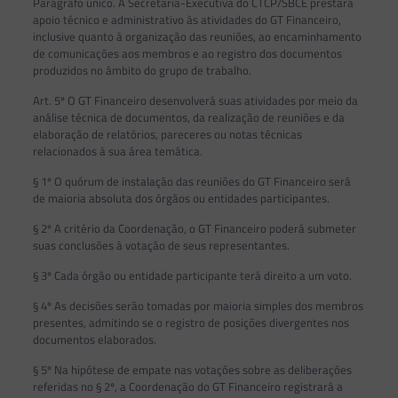
Parágrafo único. A Secretaria-Executiva do CTCP/SBCE prestará
apoio técnico e administrativo às atividades do GT Financeiro,
inclusive quanto à organização das reuniões, ao encaminhamento
de comunicações aos membros e ao registro dos documentos
produzidos no âmbito do grupo de trabalho.
Art. 5º O GT Financeiro desenvolverá suas atividades por meio da
análise técnica de documentos, da realização de reuniões e da
elaboração de relatórios, pareceres ou notas técnicas
relacionados à sua área temática.
§ 1º O quórum de instalação das reuniões do GT Financeiro será
de maioria absoluta dos órgãos ou entidades participantes.
§ 2º A critério da Coordenação, o GT Financeiro poderá submeter
suas conclusões à votação de seus representantes.
§ 3º Cada órgão ou entidade participante terá direito a um voto.
§ 4º As decisões serão tomadas por maioria simples dos membros
presentes, admitindo se o registro de posições divergentes nos
documentos elaborados.
§ 5º Na hipótese de empate nas votações sobre as deliberações
referidas no § 2º, a Coordenação do GT Financeiro registrará a