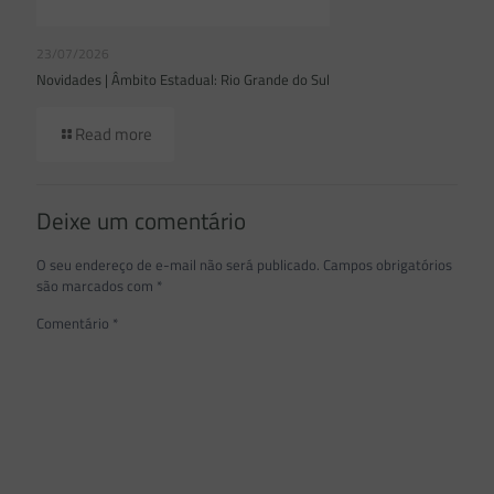
23/07/2026
Novidades | Âmbito Estadual: Rio Grande do Sul
Read more
Deixe um comentário
O seu endereço de e-mail não será publicado.
Campos obrigatórios
são marcados com
*
Comentário
*