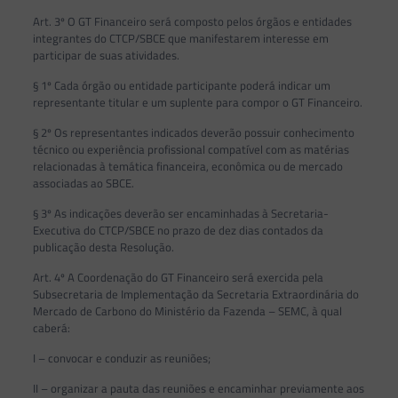
Art. 3º O GT Financeiro será composto pelos órgãos e entidades
integrantes do CTCP/SBCE que manifestarem interesse em
participar de suas atividades.
§ 1º Cada órgão ou entidade participante poderá indicar um
representante titular e um suplente para compor o GT Financeiro.
§ 2º Os representantes indicados deverão possuir conhecimento
técnico ou experiência profissional compatível com as matérias
relacionadas à temática financeira, econômica ou de mercado
associadas ao SBCE.
§ 3º As indicações deverão ser encaminhadas à Secretaria-
Executiva do CTCP/SBCE no prazo de dez dias contados da
publicação desta Resolução.
Art. 4º A Coordenação do GT Financeiro será exercida pela
Subsecretaria de Implementação da Secretaria Extraordinária do
Mercado de Carbono do Ministério da Fazenda – SEMC, à qual
caberá:
I – convocar e conduzir as reuniões;
II – organizar a pauta das reuniões e encaminhar previamente aos