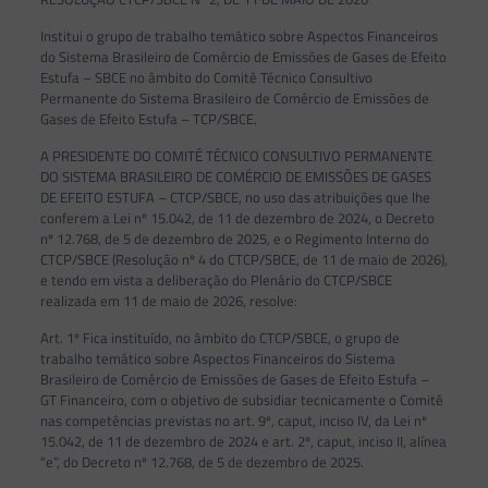
Institui o grupo de trabalho temático sobre Aspectos Financeiros
do Sistema Brasileiro de Comércio de Emissões de Gases de Efeito
Estufa – SBCE no âmbito do Comitê Técnico Consultivo
Permanente do Sistema Brasileiro de Comércio de Emissões de
Gases de Efeito Estufa – TCP/SBCE.
A PRESIDENTE DO COMITÊ TÉCNICO CONSULTIVO PERMANENTE
DO SISTEMA BRASILEIRO DE COMÉRCIO DE EMISSÕES DE GASES
DE EFEITO ESTUFA – CTCP/SBCE, no uso das atribuições que lhe
conferem a Lei nº 15.042, de 11 de dezembro de 2024, o Decreto
nº 12.768, de 5 de dezembro de 2025, e o Regimento Interno do
CTCP/SBCE (Resolução nº 4 do CTCP/SBCE, de 11 de maio de 2026),
e tendo em vista a deliberação do Plenário do CTCP/SBCE
realizada em 11 de maio de 2026, resolve:
Art. 1º Fica instituído, no âmbito do CTCP/SBCE, o grupo de
trabalho temático sobre Aspectos Financeiros do Sistema
Brasileiro de Comércio de Emissões de Gases de Efeito Estufa –
GT Financeiro, com o objetivo de subsidiar tecnicamente o Comitê
nas competências previstas no art. 9º, caput, inciso IV, da Lei nº
15.042, de 11 de dezembro de 2024 e art. 2º, caput, inciso II, alínea
“e”, do Decreto nº 12.768, de 5 de dezembro de 2025.