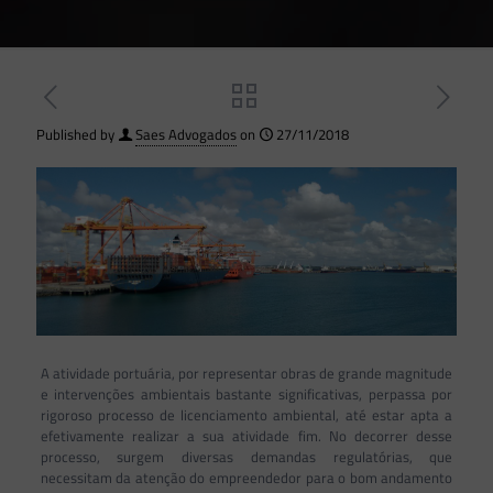
Published by
Saes Advogados
on
27/11/2018
A atividade portuária, por representar obras de grande magnitude
e intervenções ambientais bastante significativas, perpassa por
rigoroso processo de licenciamento ambiental, até estar apta a
efetivamente realizar a sua atividade fim. No decorrer desse
processo, surgem diversas demandas regulatórias, que
necessitam da atenção do empreendedor para o bom andamento