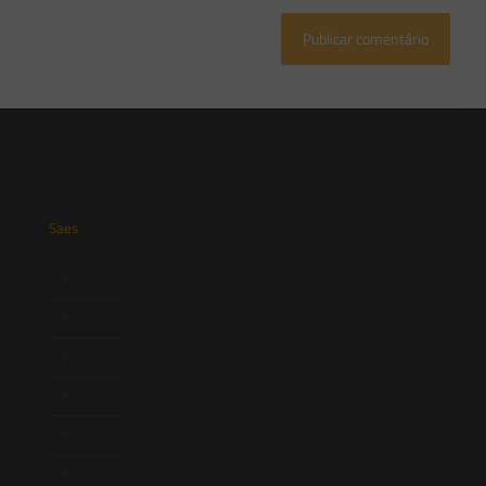
Saes
Início
Quem Somos
Atuação
Equipe
Newsletter
Publicações