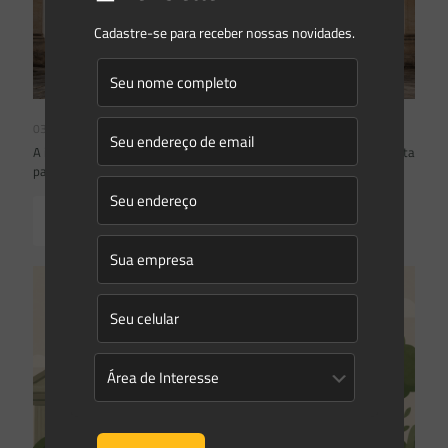
Cadastre-se para receber nossas novidades.
03/08/2026
A inclusão de imóvel em inventário de patrimônio cultural não basta
para impor restrições ao direito de propriedade:
Read more