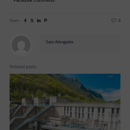
Facebook Comments
Share
0
Saes Advogados
Related posts