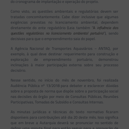
do cronograma de implantação e operação do projeto.
Como visto, as questões ambientais e regulatórias devem ser
tratadas concomitantemente. Cabe dizer inclusive que algumas
exigências previstas no licenciamento ambiental, dependem
diretamente do ente regulatório (Leia também “
A
influência das
questões regulatórias no licenciamento ambiental portuário
”), sendo
decisivas para que o empreendimento saia do papel.
A Agência Nacional de Transportes Aquaviários – ANTAQ, por
exemplo, à qual deve destinar requerimento para construção e
exploração de empreendimento portuário, demonstrou
inclinações à maior participação externa sobre seu processo
decisório.
Nesse sentido, no início do mês de novembro, foi realizada
Audiência Pública nº 13/2018 para debater e esclarecer dúvidas
sobre a proposta de norma que dispõe sobre a participação social
nas decisões do órgão por meio de Consultas Públicas, Reuniões
Participativas, Tomadas de Subsídio e Consultas Internas.
As minutas jurídicas e técnicas do texto normativo ficaram
disponíveis para contribuições até dia 20 deste mês. Isso significa
que em breve a Autarquia deverá se pronunciar no sentido de
definir uma minuta final para então seguir para a aprovação de