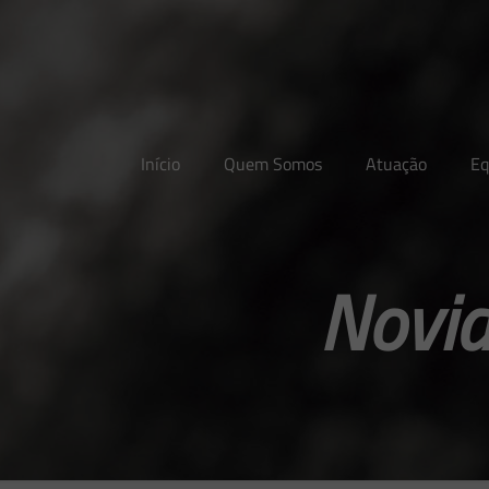
Início
Quem Somos
Atuação
Eq
Novid