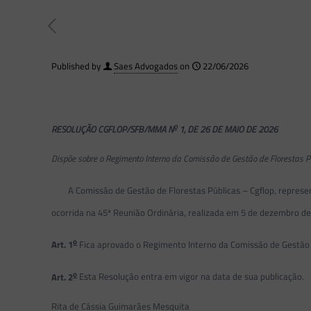
Published by
Saes Advogados
on
22/06/2026
o
RESOLUÇÃO CGFLOP/SFB/MMA N
1, DE 26 DE MAIO DE 2026
Dispõe sobre o Regimento Interno da Comissão de Gestão de Florestas Pú
A Comissão de Gestão de Florestas Públicas – Cgflop, represent
ocorrida na 45ª Reunião Ordinária, realizada em 5 de dezembro de
o
Art. 1
Fica aprovado o Regimento Interno da Comissão de Gestão 
o
Art. 2
Esta Resolução entra em vigor na data de sua publicação.
Rita de Cássia Guimarães Mesquita