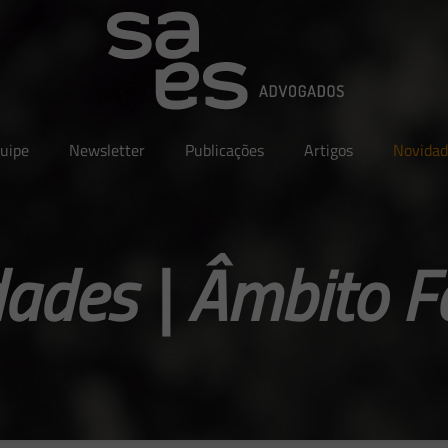
uipe
Newsletter
Publicações
Artigos
Novidad
ades | Âmbito F