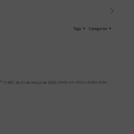
Tags
Categories
o
n
11.957, de 21 de março de 2024
, tendo em vista a deliberação