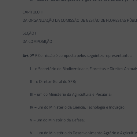
CAPÍTULO II
DA ORGANIZAÇÃO DA COMISSÃO DE GESTÃO DE FLORESTAS PÚBL
SEÇÃO I
DA COMPOSIÇÃO
o
Art. 2
A Comissão é composta pelos seguintes representantes:
I – o Secretário de Biodiversidade, Florestas e Direitos Animai
II – o Diretor-Geral do SFB;
III – um do Ministério da Agricultura e Pecuária;
IV – um do Ministério da Ciência, Tecnologia e Inovação;
V – um do Ministério da Defesa;
VI – um do Ministério do Desenvolvimento Agrário e Agricultura