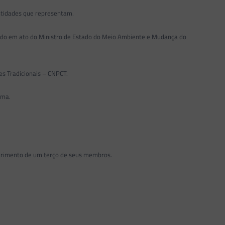
entidades que representam.
inado em ato do Ministro de Estado do Meio Ambiente e Mudança do
es Tradicionais – CNPCT.
ima.
uerimento de um terço de seus membros.