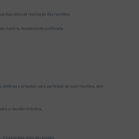
) dias úteis de realização das reuniões.
 da matéria, devidamente justificada.
públicas e privadas, para participar de suas reuniões, sem
ara a reunião ordinária.
5 (cinco) dias úteis da reunião.