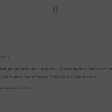
blicas.
ada por sua Coordenadora, no uso das atribuições que lhe confere o
Decreto 
o
 2025, e o que consta no Processo n
02209.000216/2026-10, resolve:
de Florestas Públicas.