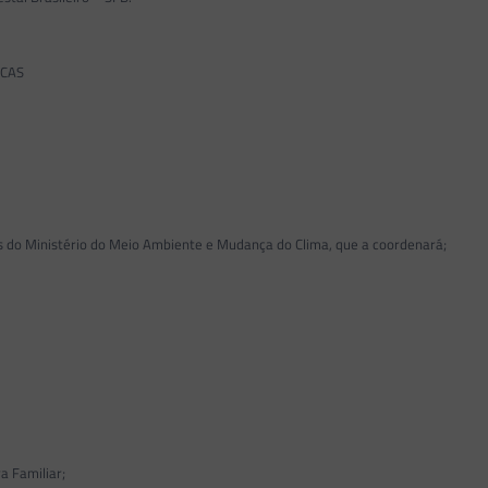
ICAS
s do Ministério do Meio Ambiente e Mudança do Clima, que a coordenará;
 Familiar;