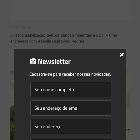
30/09/2022
A responsabilização civil por danos ambientais e o STJ – Uma
entrevista com Isabella Dabrowski Pedrini
×
Read more
📰 Newsletter
Cadastre-se para receber nossas novidades.