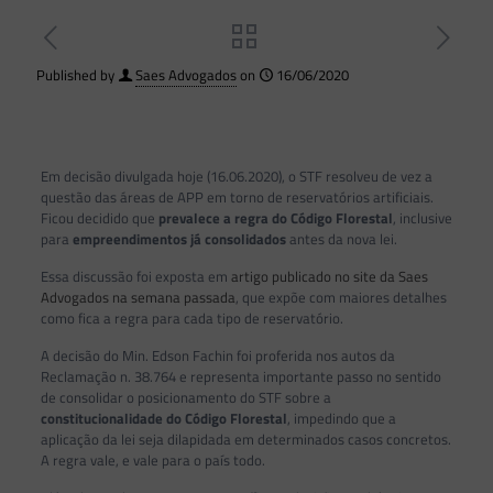
Published by
Saes Advogados
on
16/06/2020
Em decisão divulgada hoje (16.06.2020), o STF resolveu de vez a
questão das áreas de APP em torno de reservatórios artificiais.
Ficou decidido que
prevalece a regra do Código Florestal
, inclusive
para
empreendimentos já consolidados
antes da nova lei.
Essa discussão foi exposta em
artigo publicado no site da Saes
Advogados na semana passada
, que expõe com maiores detalhes
como fica a regra para cada tipo de reservatório.
A decisão do Min. Edson Fachin foi proferida nos autos da
Reclamação n. 38.764 e representa importante passo no sentido
de consolidar o posicionamento do STF sobre a
constitucionalidade do Código Florestal
, impedindo que a
aplicação da lei seja dilapidada em determinados casos concretos.
A regra vale, e vale para o país todo.