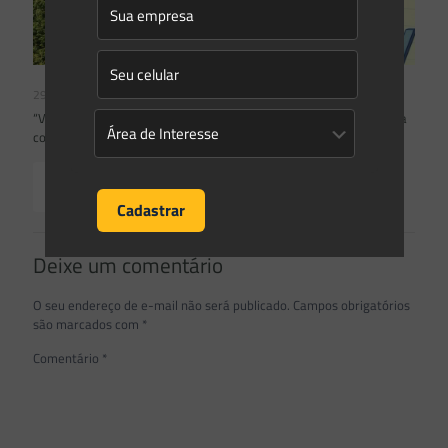
29/11/2021
“Vou ser desapropriado por criação de UC” – Entenda a necessária
comprovação de dotação orçamentária pelo Poder Público.
Read more
Deixe um comentário
O seu endereço de e-mail não será publicado.
Campos obrigatórios
são marcados com
*
Comentário
*