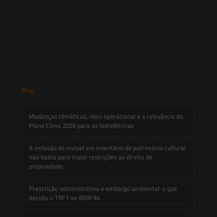
Novidades Legislativas
Informativos
Contato
Blog
Mudanças climáticas, risco operacional e a relevância do
Plano Clima 2026 para as hidrelétricas
A inclusão de imóvel em inventário de patrimônio cultural
não basta para impor restrições ao direito de
propriedade:
Prescrição administrativa e embargo ambiental: o que
decidiu o TRF1 no IRDR 94