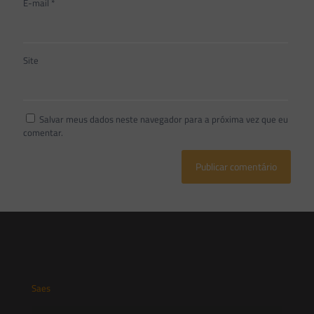
E-mail
*
Site
Salvar meus dados neste navegador para a próxima vez que eu
comentar.
Saes