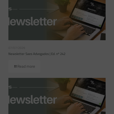
07/07/2026
Newsletter Saes Advogados | Ed. nº 242
Read more