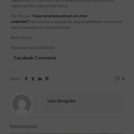
explicamos o critério para verificação das áreas onde incide o
regime jurídico especial do bioma.
Por fim, em
“
Posso ser processado por um crime
ambiental?
“,
abordamos a questão da responsabilidade criminal por
danos causados ao meio ambiente.
Boa Leitura!
Publicado dia 04/08/2020
Facebook Comments
Share
0
Saes Advogados
Related posts