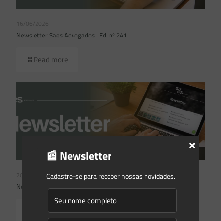
16/06/2026
Newsletter Saes Advogados | Ed. nº 241
Read more
×
📰 Newsletter
26/05/2026
Cadastre-se para receber nossas novidades.
Newsletter Saes Advogados | Ed. nº240
Read more