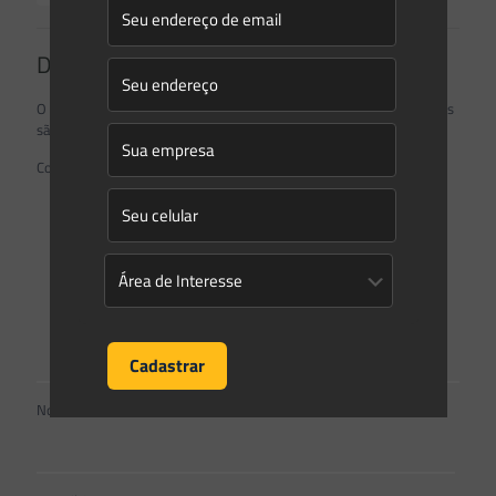
Deixe um comentário
O seu endereço de e-mail não será publicado.
Campos obrigatórios
são marcados com
*
Comentário
*
Nome
*