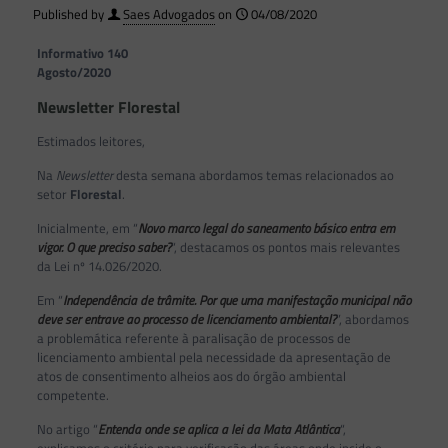
Published by
Saes Advogados
on
04/08/2020
Informativo 140
Agosto/2020
Newsletter Florestal
Estimados leitores,
Na
Newsletter
desta semana abordamos temas relacionados ao
setor
Florestal
.
Inicialmente, em “
Novo marco legal do saneamento básico entra em
vigor. O que preciso saber?
“, destacamos os pontos mais relevantes
da Lei nº 14.026/2020.
Em “
Independência de trâmite. Por que uma manifestação municipal não
deve ser entrave ao processo de licenciamento ambiental?
”, abordamos
a problemática referente à paralisação de processos de
licenciamento ambiental pela necessidade da apresentação de
atos de consentimento alheios aos do órgão ambiental
competente.
No artigo “
Entenda onde se aplica a lei da Mata Atlântica
“,