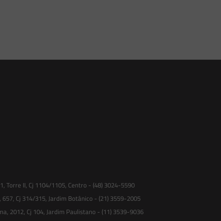
 Torre II, Cj 1104/1105, Centro - (48) 3024-5590
, 657, Cj 314/315, Jardim Botânico - (21) 3559-2005
ma, 2012, Cj 104, Jardim Paulistano - (11) 3539-9036