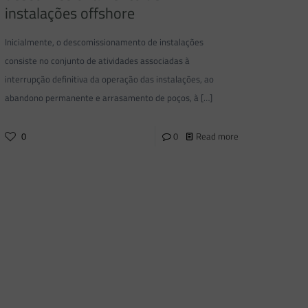
instalações offshore
Inicialmente, o descomissionamento de instalações
consiste no conjunto de atividades associadas à
interrupção definitiva da operação das instalações, ao
abandono permanente e arrasamento de poços, à
[…]
0
0
Read more