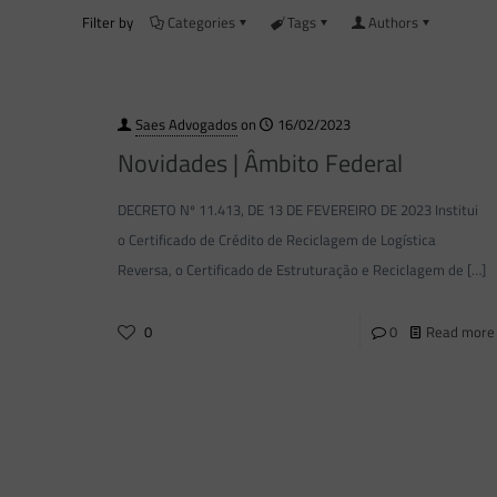
Filter by
Categories
Tags
Authors
Saes Advogados
on
16/02/2023
Novidades | Âmbito Federal
DECRETO Nº 11.413, DE 13 DE FEVEREIRO DE 2023 Institui
o Certificado de Crédito de Reciclagem de Logística
Reversa, o Certificado de Estruturação e Reciclagem de
[…]
0
0
Read more