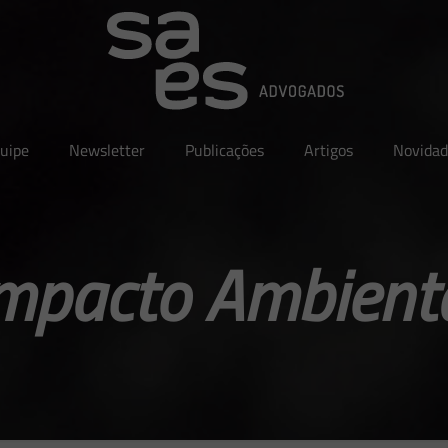
uipe
Newsletter
Publicações
Artigos
Novidad
mpacto Ambient