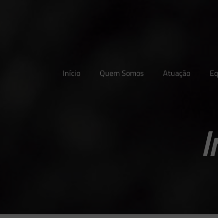
Início
Quem Somos
Atuação
Eq
I