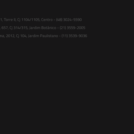
 Torre II, Cj 1104/1105, Centro - (48) 3024-5590
, 657, Cj 314/315, Jardim Botânico - (21) 3559-2005
ma, 2012, Cj 104, Jardim Paulistano - (11) 3539-9036