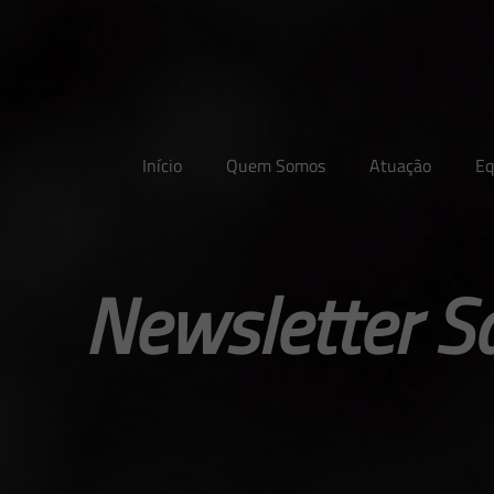
Início
Quem Somos
Atuação
Eq
Newsletter S