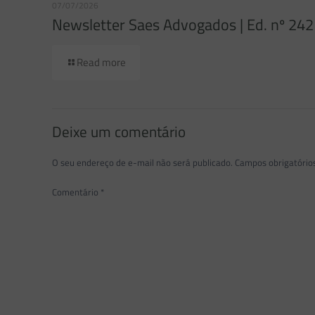
07/07/2026
Newsletter Saes Advogados | Ed. nº 242
Read more
Deixe um comentário
O seu endereço de e-mail não será publicado.
Campos obrigatóri
Comentário
*