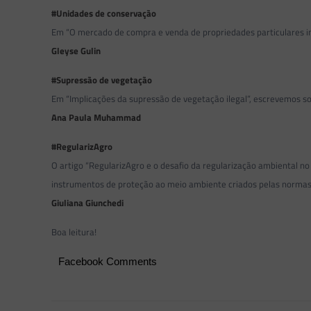
#Unidades de conservação
Em “O mercado de compra e venda de propriedades particulares i
Gleyse Gulin
#Supressão de vegetação
Em “Implicações da supressão de vegetação ilegal”, escrevemos sob
Ana Paula Muhammad
#RegularizAgro
O artigo “RegularizAgro e o desafio da regularização ambiental no
instrumentos de proteção ao meio ambiente criados pelas normas a
Giuliana Giunchedi
Boa leitura!
Facebook Comments