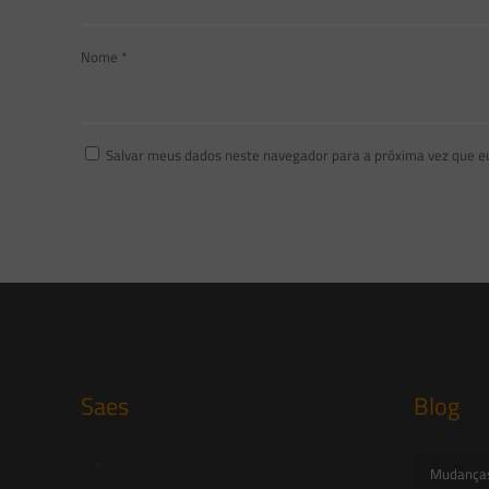
Nome
*
Salvar meus dados neste navegador para a próxima vez que e
Saes
Blog
Início
Mudanças 