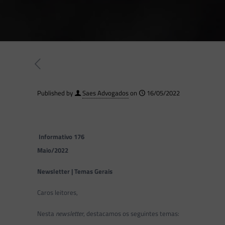
Published by
Saes Advogados
on
16/05/2022
Informativo 176
Maio/2022
Newsletter | Temas Gerais
Caros leitores,
Nesta
newsletter
, destacamos os seguintes temas: