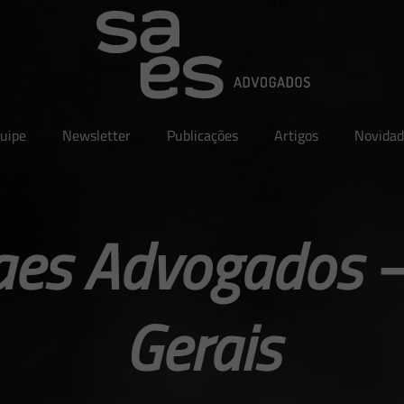
uipe
Newsletter
Publicações
Artigos
Novidad
aes Advogados 
Gerais