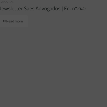
6/05/2026
Newsletter Saes Advogados | Ed. nº240
Read more