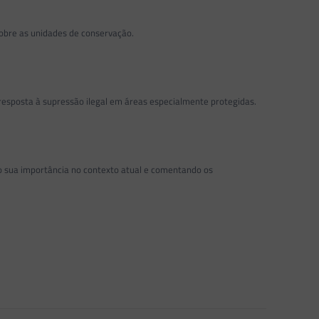
obre as unidades de conservação.
 resposta à supressão ilegal em áreas especialmente protegidas.
ndo sua importância no contexto atual e comentando os