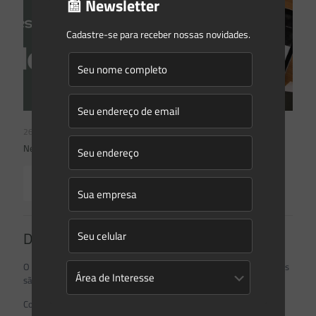
📰 Newsletter
Cadastre-se para receber nossas novidades.
26/05/2026
Newsletter Saes Advogados | Ed. nº240
Read more
Deixe um comentário
O seu endereço de e-mail não será publicado.
Campos obrigatórios
são marcados com
*
Comentário
*