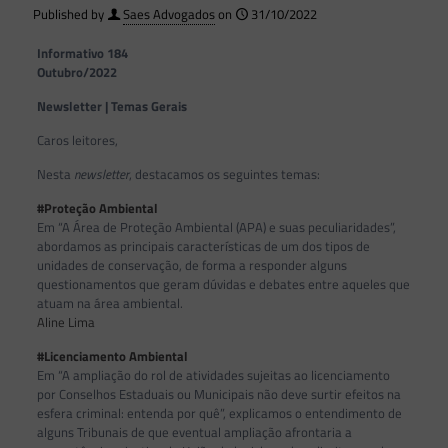
Published by
Saes Advogados
on
31/10/2022
Informativo 184
Outubro/2022
Newsletter | Temas Gerais
Caros leitores,
Nesta
newsletter
, destacamos os seguintes temas:
#Proteção Ambiental
Em “A Área de Proteção Ambiental (APA) e suas peculiaridades”,
abordamos as principais características de um dos tipos de
unidades de conservação, de forma a responder alguns
questionamentos que geram dúvidas e debates entre aqueles que
atuam na área ambiental.
Aline Lima
#Licenciamento Ambiental
Em “A ampliação do rol de atividades sujeitas ao licenciamento
por Conselhos Estaduais ou Municipais não deve surtir efeitos na
esfera criminal: entenda por quê”, explicamos o entendimento de
alguns Tribunais de que eventual ampliação afrontaria a