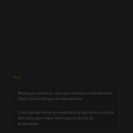
Publicações
Artigos
Novidades Legislativas
Informativos
Contato
Blog
Mudanças climáticas, risco operacional e a relevância do
Plano Clima 2026 para as hidrelétricas
A inclusão de imóvel em inventário de patrimônio cultural
não basta para impor restrições ao direito de
propriedade: