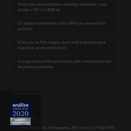
Prescrição administrativa e embargo ambiental: o que
decidiu o TRF1 no IRDR 94
STJ divide entendimento sobre APPs de reservatórios
artificiais
O Decreto do PSA chegou: quem está preparado para
monetizar ativos ambientais?
A insegurança jurídica promovida pela criminalização dos
desastres ambientais
Entre em contato
contato@saesadvogados.com.br
Onde estamos
Florianópolis:
Av. Trompowsky, 291, Torre II, Cj 1104/1105,