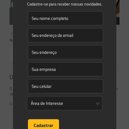
Cadastre-se para receber nossas novidades.
26/05/2026
Newsletter Saes Advogados | Ed. nº240
Read more
Deixe um comentário
O seu endereço de e-mail não será publicado.
Campos obrigatórios
são marcados com
*
Comentário
*