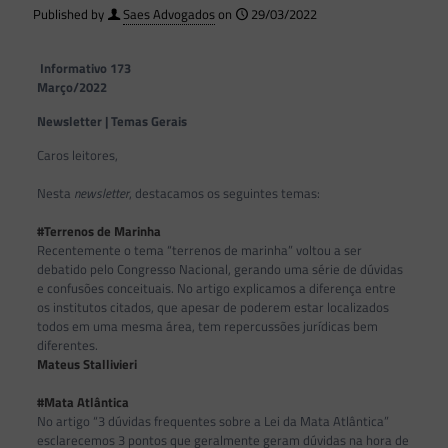
Published by
Saes Advogados
on
29/03/2022
Informativo 173
Março/2022
Newsletter | Temas Gerais
Caros leitores,
Nesta
newsletter
, destacamos os seguintes temas:
#Terrenos de Marinha
Recentemente o tema “terrenos de marinha” voltou a ser
debatido pelo Congresso Nacional, gerando uma série de dúvidas
e confusões conceituais. No artigo explicamos a diferença entre
os institutos citados, que apesar de poderem estar localizados
todos em uma mesma área, tem repercussões jurídicas bem
diferentes.
Mateus Stallivieri
#Mata Atlântica
No artigo “3 dúvidas frequentes sobre a Lei da Mata Atlântica”
esclarecemos 3 pontos que geralmente geram dúvidas na hora de