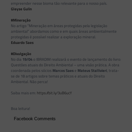
empreender nesse bioma tão relevante para o nosso país.
Gleyse Gulin
#Mineração
No artigo “Mineração em áreas protegidas pela legislação
ambiental” abordamos como e em quais áreas ambientalmente
protegidas é possível realizar a exploração mineral.
Eduardo Saes
#Divulgação
No dia
19/04
o IBRADIM realizará o evento de lançamento do livro:
Questões atuais do Direito Ambiental – uma visão prática. A obra
coordenada pelos sócios
Marcos Saes
e
Mateus Stallivieri
, trata-
se de 18 artigos sobre temas práticos e atuais do Direito
Ambiental. Não perca!
Saiba mais em:
https://bit.ly/3uB6ucY
Boa leitura!
Facebook Comments