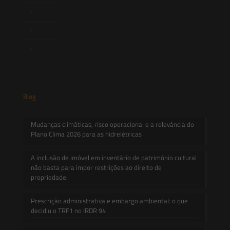
Novidades Legislativas
Informativos
Contato
Blog
Mudanças climáticas, risco operacional e a relevância do
Plano Clima 2026 para as hidrelétricas
A inclusão de imóvel em inventário de patrimônio cultural
não basta para impor restrições ao direito de
propriedade:
Prescrição administrativa e embargo ambiental: o que
decidiu o TRF1 no IRDR 94