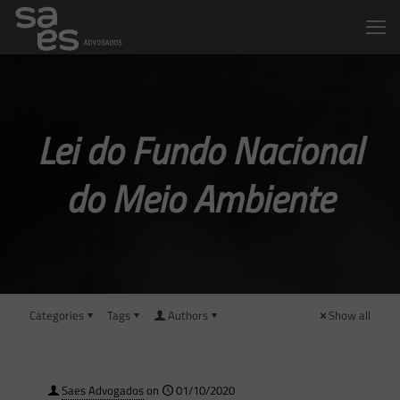
Lei do Fundo Nacional
do Meio Ambiente
Categories
Tags
Authors
Show all
Saes Advogados
on
01/10/2020