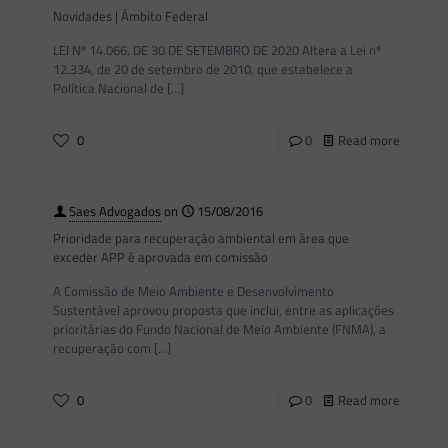
Novidades | Âmbito Federal
LEI Nº 14.066, DE 30 DE SETEMBRO DE 2020 Altera a Lei nº
12.334, de 20 de setembro de 2010, que estabelece a
Política Nacional de
[…]
0
0
Read more
Saes Advogados
on
15/08/2016
Prioridade para recuperação ambiental em área que
exceder APP é aprovada em comissão
A Comissão de Meio Ambiente e Desenvolvimento
Sustentável aprovou proposta que inclui, entre as aplicações
prioritárias do Fundo Nacional de Meio Ambiente (FNMA), a
recuperação com
[…]
0
0
Read more