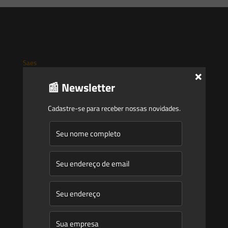
Saes
×
📰 Newsletter
Início
Quem Somos
Cadastre-se para receber nossas novidades.
Atuação
Equipe
Newsletter
Publicações
Artigos
Novidades Legislativas