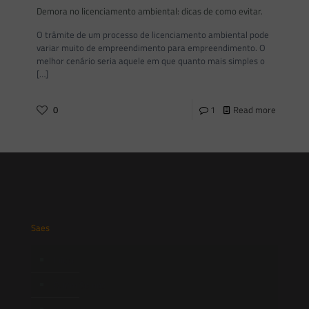
Demora no licenciamento ambiental: dicas de como evitar.
O trâmite de um processo de licenciamento ambiental pode
variar muito de empreendimento para empreendimento. O
melhor cenário seria aquele em que quanto mais simples o
[…]
0
1
Read more
Saes
Início
Quem Somos