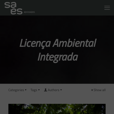
Licença Ambiental
Integrada
Categories
Tags
Authors
Show all