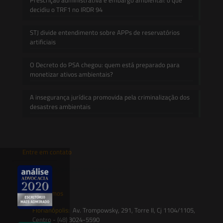
decidiu o TRF1 no IRDR 94
STJ divide entendimento sobre APPs de reservatórios
artificiais
O Decreto do PSA chegou: quem está preparado para
monetizar ativos ambientais?
A insegurança jurídica promovida pela criminalização dos
desastres ambientais
Entre em contato
contato@saesadvogados.com.br
Onde estamos
Florianópolis:
Av. Trompowsky, 291, Torre II, Cj 1104/1105,
Centro - (48) 3024-5590