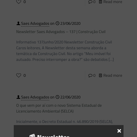
0
0
Read more
Saes Advogados
on
23/06/2020
Newsletter Saes Advogados – 137 | Construção Civil
Informativo 137Junho/2020 Newsletter Construção Civil
Caros leitores, A Newsletter desta semana aborda a
temática da Construção Civil. No artigo “Meu imóvel foi
autuado. Preciso interromper a obra?” são debatidos
[…]
0
0
Read more
Saes Advogados
on
22/06/2020
O que vem por aí com o novo Sistema Estadual de
Licenciamento Ambiental (SELCA)
Inicialmente, o Decreto Estadual n. 46.890/2019 (SELCA),
×
estabelece como premissas o princípio da sustentabilidade,
a simplificação de procedimentos, bem como o controle