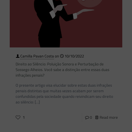
Camilla Pavan Costa
on
10/10/2022
Direito ao Silêncio: Poluição Sonora e Perturbação de
Sossego Alheios. Você sabe a distinção entre essas duas
infrações penais?
O presente artigo visa elucidar sobre estas duas infrações
penais distintas que muitas vezes acabam por serem
confundidas pela sociedade quando reivindicam seu direito
ao silêncio:
[…]
1
0
Read more