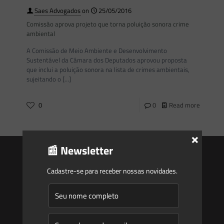
Saes Advogados
on
25/05/2016
Comissão aprova projeto que torna poluição sonora crime
ambiental
A Comissão de Meio Ambiente e Desenvolvimento
Sustentável da Câmara dos Deputados aprovou proposta
que inclui a poluição sonora na lista de crimes ambientais,
sujeitando o
[…]
0
0
Read more
×
📰 Newsletter
Cadastre-se para receber nossas novidades.
Saes
Início