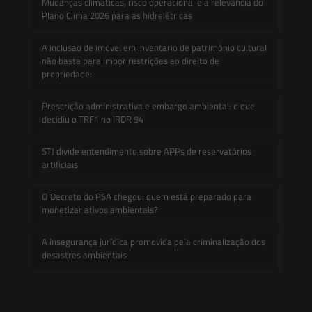
Mudanças climáticas, risco operacional e a relevância do
Plano Clima 2026 para as hidrelétricas
A inclusão de imóvel em inventário de patrimônio cultural
não basta para impor restrições ao direito de
propriedade:
Prescrição administrativa e embargo ambiental: o que
decidiu o TRF1 no IRDR 94
STJ divide entendimento sobre APPs de reservatórios
artificiais
O Decreto do PSA chegou: quem está preparado para
monetizar ativos ambientais?
A insegurança jurídica promovida pela criminalização dos
desastres ambientais