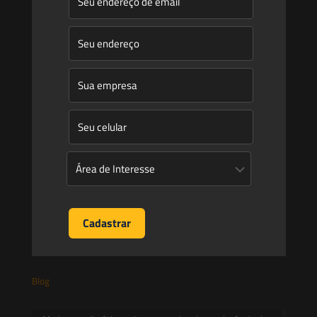
Quem Somos
Atuação
Equipe
Newsletter
Publicações
Artigos
Novidades Legislativas
Informativos
Contato
Blog