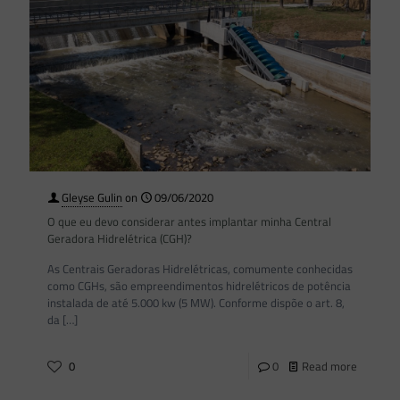
Gleyse Gulin
on
09/06/2020
O que eu devo considerar antes implantar minha Central
Geradora Hidrelétrica (CGH)?
As Centrais Geradoras Hidrelétricas, comumente conhecidas
como CGHs, são empreendimentos hidrelétricos de potência
instalada de até 5.000 kw (5 MW). Conforme dispõe o art. 8,
da
[…]
0
0
Read more