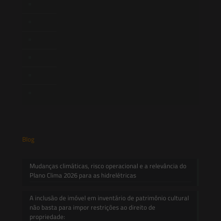
Newsletter
Publicações
Artigos
Novidades Legislativas
Informativos
Contato
Blog
Mudanças climáticas, risco operacional e a relevância do
Plano Clima 2026 para as hidrelétricas
A inclusão de imóvel em inventário de patrimônio cultural
não basta para impor restrições ao direito de
propriedade: