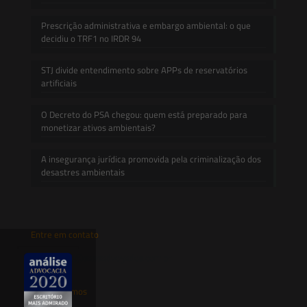
Prescrição administrativa e embargo ambiental: o que
decidiu o TRF1 no IRDR 94
STJ divide entendimento sobre APPs de reservatórios
artificiais
O Decreto do PSA chegou: quem está preparado para
monetizar ativos ambientais?
A insegurança jurídica promovida pela criminalização dos
desastres ambientais
Entre em contato
contato@saesadvogados.com.br
Onde estamos