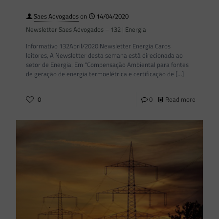
Saes Advogados
on
14/04/2020
Newsletter Saes Advogados – 132 | Energia
Informativo 132Abril/2020 Newsletter Energia Caros
leitores, A Newsletter desta semana está direcionada ao
setor de Energia. Em “Compensação Ambiental para fontes
de geração de energia termoelétrica e certificação de
[…]
0
0
Read more