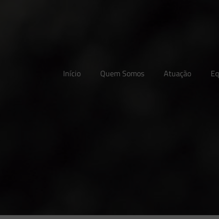
Início
Quem Somos
Atuação
Eq