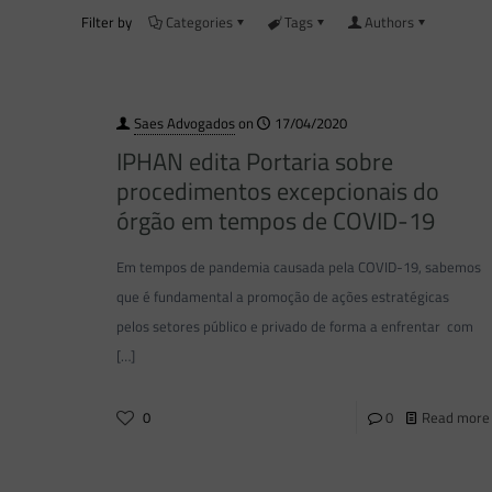
Filter by
Categories
Tags
Authors
Saes Advogados
on
17/04/2020
IPHAN edita Portaria sobre
procedimentos excepcionais do
órgão em tempos de COVID-19
Em tempos de pandemia causada pela COVID-19, sabemos
que é fundamental a promoção de ações estratégicas
pelos setores público e privado de forma a enfrentar com
[…]
0
0
Read more