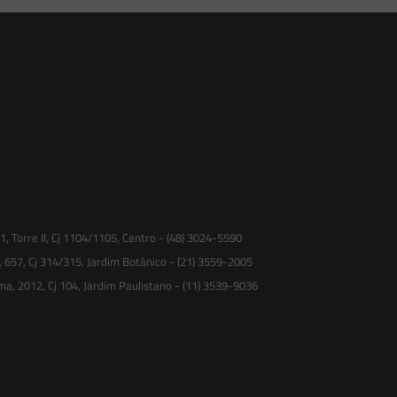
 Torre II, Cj 1104/1105, Centro - (48) 3024-5590
, 657, Cj 314/315, Jardim Botânico - (21) 3559-2005
ma, 2012, Cj 104, Jardim Paulistano - (11) 3539-9036