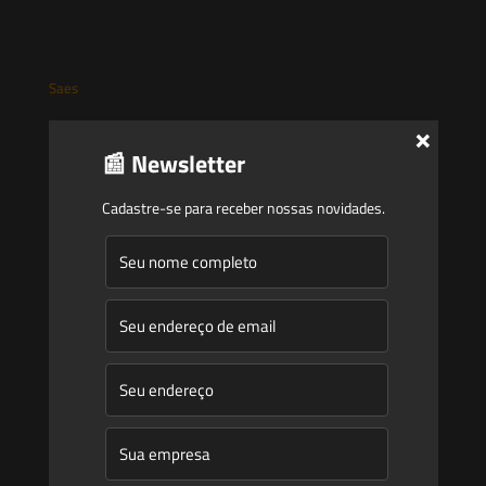
Saes
×
Início
📰 Newsletter
Quem Somos
Cadastre-se para receber nossas novidades.
Atuação
Equipe
Newsletter
Publicações
Artigos
Novidades Legislativas
Informativos