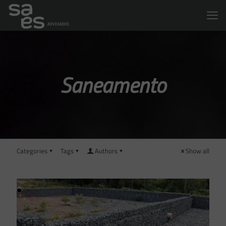
Saneamento
Categories
Tags
Authors
Show all