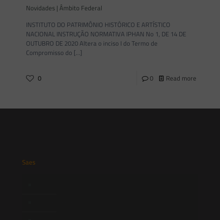
Novidades | Âmbito Federal
INSTITUTO DO PATRIMÔNIO HISTÓRICO E ARTÍSTICO
NACIONAL INSTRUÇÃO NORMATIVA IPHAN No 1, DE 14 DE
OUTUBRO DE 2020 Altera o inciso I do Termo de
Compromisso do
[…]
0
0
Read more
Saes
Início
Quem Somos