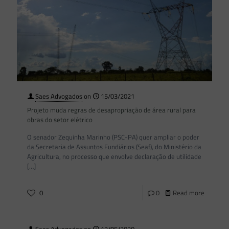
Saes Advogados
on
15/03/2021
Projeto muda regras de desapropriação de área rural para
obras do setor elétrico
O senador Zequinha Marinho (PSC-PA) quer ampliar o poder
da Secretaria de Assuntos Fundiários (Seaf), do Ministério da
Agricultura, no processo que envolve declaração de utilidade
[…]
0
0
Read more