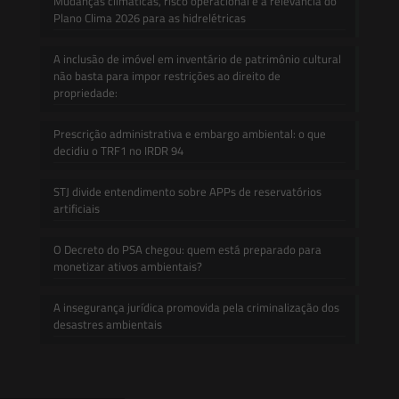
Mudanças climáticas, risco operacional e a relevância do
Plano Clima 2026 para as hidrelétricas
A inclusão de imóvel em inventário de patrimônio cultural
não basta para impor restrições ao direito de
propriedade:
Prescrição administrativa e embargo ambiental: o que
decidiu o TRF1 no IRDR 94
STJ divide entendimento sobre APPs de reservatórios
artificiais
O Decreto do PSA chegou: quem está preparado para
monetizar ativos ambientais?
A insegurança jurídica promovida pela criminalização dos
desastres ambientais