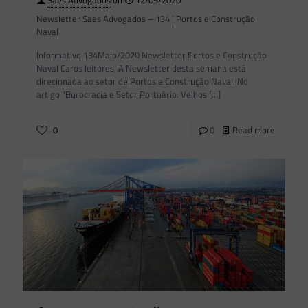
Saes Advogados
on
12/05/2020
Newsletter Saes Advogados – 134 | Portos e Construção
Naval
Informativo 134Maio/2020 Newsletter Portos e Construção
Naval Caros leitores, A Newsletter desta semana está
direcionada ao setor de Portos e Construção Naval. No
artigo “Burocracia e Setor Portuário: Velhos
[…]
0
0
Read more