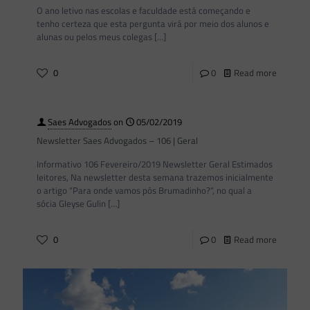
O ano letivo nas escolas e faculdade está começando e
tenho certeza que esta pergunta virá por meio dos alunos e
alunas ou pelos meus colegas
[…]
0
0
Read more
Saes Advogados
on
05/02/2019
Newsletter Saes Advogados – 106 | Geral
Informativo 106 Fevereiro/2019 Newsletter Geral Estimados
leitores, Na newsletter desta semana trazemos inicialmente
o artigo “Para onde vamos pós Brumadinho?“, no qual a
sócia Gleyse Gulin
[…]
0
0
Read more