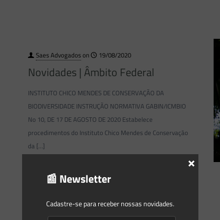
Saes Advogados
on
19/08/2020
Novidades | Âmbito Federal
INSTITUTO CHICO MENDES DE CONSERVAÇÃO DA
BIODIVERSIDADE INSTRUÇÃO NORMATIVA GABIN/ICMBIO
No 10, DE 17 DE AGOSTO DE 2020 Estabelece
procedimentos do Instituto Chico Mendes de Conservação
da
[…]
×
0
0
Read more
📰 Newsletter
Cadastre-se para receber nossas novidades.