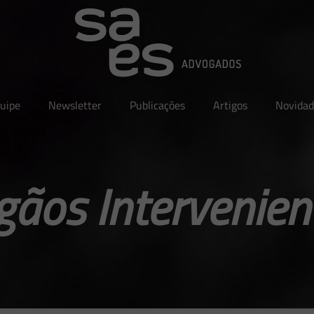
uipe
Newsletter
Publicações
Artigos
Novidad
gãos Intervenien