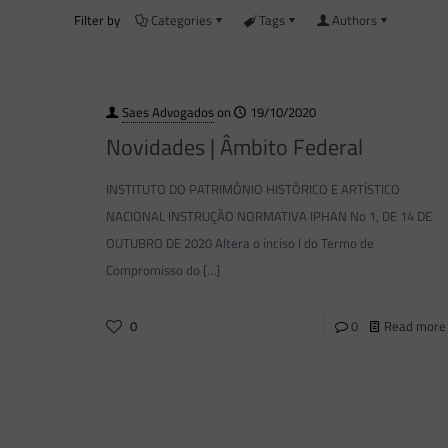
Filter by
Categories
Tags
Authors
Saes Advogados
on
19/10/2020
Novidades | Âmbito Federal
INSTITUTO DO PATRIMÔNIO HISTÓRICO E ARTÍSTICO
NACIONAL INSTRUÇÃO NORMATIVA IPHAN No 1, DE 14 DE
OUTUBRO DE 2020 Altera o inciso I do Termo de
Compromisso do
[…]
0
0
Read more