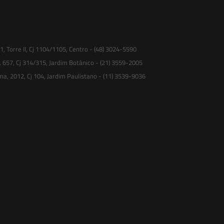
 Torre II, Cj 1104/1105, Centro - (48) 3024-5590
, 657, Cj 314/315, Jardim Botânico - (21) 3559-2005
ma, 2012, Cj 104, Jardim Paulistano - (11) 3539-9036