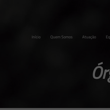
Início
Quem Somos
Atuação
Eq
Ór