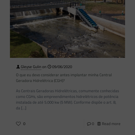
Gleyse Gulin
on
09/06/2020
O que eu devo considerar antes implantar minha Central
Geradora Hidrelétrica (CGH)?
As Centrais Geradoras Hidrelétricas, comumente conhecidas
como CGHs, são empreendimentos hidrelétricos de potência
instalada de até 5.000 kw (5 MW). Conforme dispõe o art. 8,
da
[…]
0
0
Read more