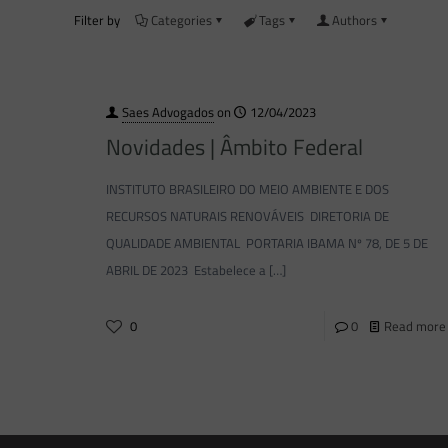
Filter by
Categories
Tags
Authors
Saes Advogados
on
12/04/2023
Novidades | Âmbito Federal
INSTITUTO BRASILEIRO DO MEIO AMBIENTE E DOS
RECURSOS NATURAIS RENOVÁVEIS DIRETORIA DE
QUALIDADE AMBIENTAL PORTARIA IBAMA Nº 78, DE 5 DE
ABRIL DE 2023 Estabelece a
[…]
0
0
Read more