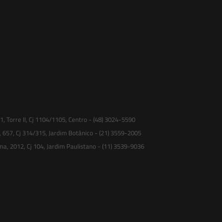
 Torre II, Cj 1104/1105, Centro - (48) 3024-5590
, 657, Cj 314/315, Jardim Botânico - (21) 3559-2005
ma, 2012, Cj 104, Jardim Paulistano - (11) 3539-9036