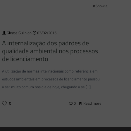
Show all
Gleyse Gulin
on
03/02/2015
A internalização dos padrões de
qualidade ambiental nos processos
de licenciamento
A utilização de normas internacionais como referência em
estudos ambientais em processos de licenciamento passou
a ser muito comum nos dia de hoje, chegando a se
[…]
0
0
Read more