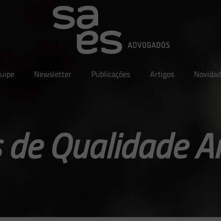
uipe
Newsletter
Publicações
Artigos
Novidad
 de Qualidade A