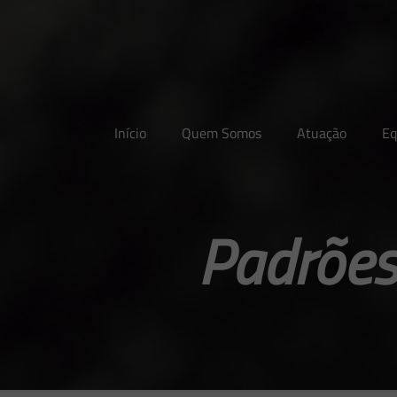
Início
Quem Somos
Atuação
Eq
Padrões