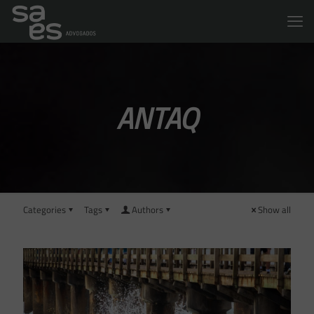
ANTAQ
Categories
Tags
Authors
Show all