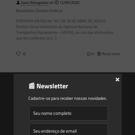
Saes Advogados
on
12/05/2020
Novidades | Âmbito Federal
PORTARIA ANTAQ No 101, DE 30 DE ABRIL DE 2020 O
Diretor-Geral Substituto da Agência Nacional de
Transportes Aquaviários – ANTAQ, no uso das atribuições
que lhe conferem os
[…]
0
0
Read more
×
📰 Newsletter
Cadastre-se para receber nossas novidades.
Saes
Início
Quem Somos