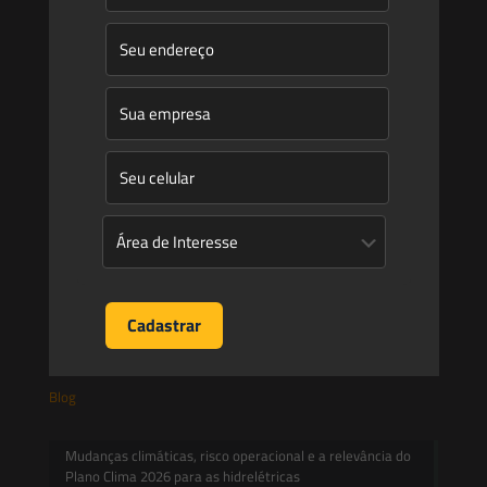
Atuação
Equipe
Newsletter
Publicações
Artigos
Novidades Legislativas
Informativos
Contato
Blog
Mudanças climáticas, risco operacional e a relevância do
Plano Clima 2026 para as hidrelétricas