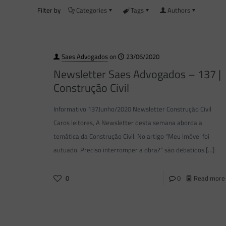
Filter by
Categories
Tags
Authors
Saes Advogados
on
23/06/2020
Newsletter Saes Advogados – 137 |
Construção Civil
Informativo 137Junho/2020 Newsletter Construção Civil
Caros leitores, A Newsletter desta semana aborda a
temática da Construção Civil. No artigo “Meu imóvel foi
autuado. Preciso interromper a obra?” são debatidos
[…]
0
0
Read more