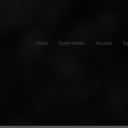
Início
Quem Somos
Atuação
Eq