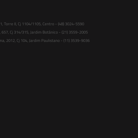
 Torre II, Cj 1104/1105, Centro - (48) 3024-5590
, 657, Cj 314/315, Jardim Botânico - (21) 3559-2005
ma, 2012, Cj 104, Jardim Paulistano - (11) 3539-9036