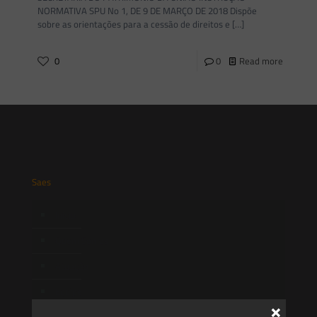
NORMATIVA SPU No 1, DE 9 DE MARÇO DE 2018 Dispõe
sobre as orientações para a cessão de direitos e
[…]
0
0
Read more
Saes
Início
Quem Somos
Atuação
Equipe
×
Newsletter