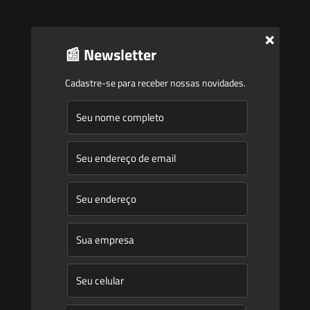
Quem Somos
×
Atuação
📰 Newsletter
Equipe
Cadastre-se para receber nossas novidades.
Newsletter
Publicações
Artigos
Novidades Legislativas
Informativos
Contato
Blog