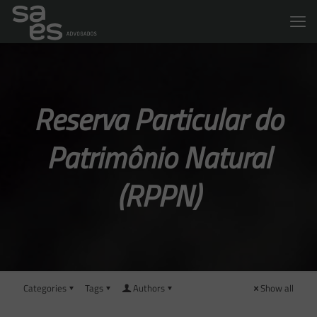
Reserva Particular do
Patrimônio Natural
(RPPN)
Categories
Tags
Authors
Show all