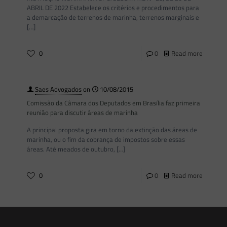
ABRIL DE 2022 Estabelece os critérios e procedimentos para
a demarcação de terrenos de marinha, terrenos marginais e
[…]
0
0
Read more
Saes Advogados
on
10/08/2015
Comissão da Câmara dos Deputados em Brasília faz primeira
reunião para discutir áreas de marinha
A principal proposta gira em torno da extinção das áreas de
marinha, ou o fim da cobrança de impostos sobre essas
áreas. Até meados de outubro,
[…]
0
0
Read more