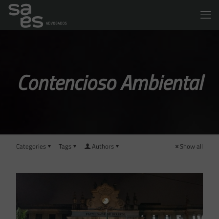
Contencioso Ambiental
Categories
Tags
Authors
Show all