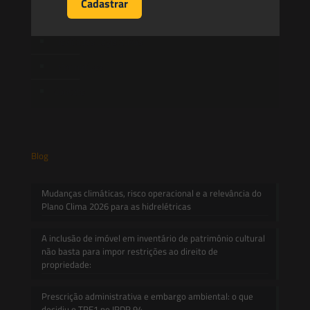
Artigos
Novidades Legislativas
Informativos
Contato
Blog
Mudanças climáticas, risco operacional e a relevância do
Plano Clima 2026 para as hidrelétricas
A inclusão de imóvel em inventário de patrimônio cultural
não basta para impor restrições ao direito de
propriedade:
Prescrição administrativa e embargo ambiental: o que
decidiu o TRF1 no IRDR 94