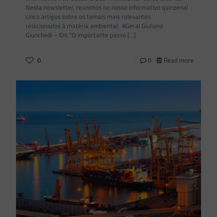
Nesta newsletter, reunimos no nosso informativo quinzenal
cinco artigos sobre os temais mais relevantes
relacionados à matéria ambiental: #Geral Giuliana
Giunchedi – Em “O importante passo
[…]
0
0
Read more