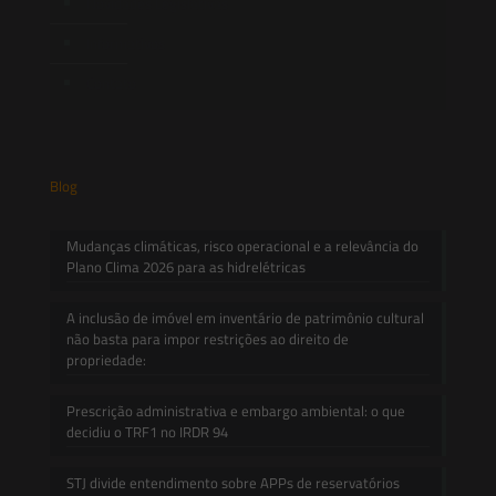
Novidades Legislativas
Informativos
Contato
Blog
Mudanças climáticas, risco operacional e a relevância do
Plano Clima 2026 para as hidrelétricas
A inclusão de imóvel em inventário de patrimônio cultural
não basta para impor restrições ao direito de
propriedade:
Prescrição administrativa e embargo ambiental: o que
decidiu o TRF1 no IRDR 94
STJ divide entendimento sobre APPs de reservatórios