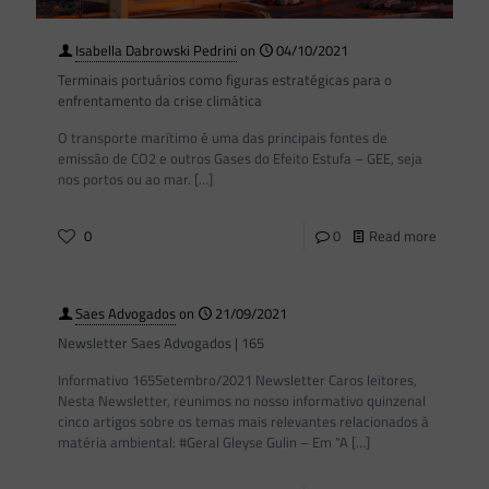
Isabella Dabrowski Pedrini
on
04/10/2021
Terminais portuários como figuras estratégicas para o
enfrentamento da crise climática
O transporte marítimo é uma das principais fontes de
emissão de CO2 e outros Gases do Efeito Estufa – GEE, seja
nos portos ou ao mar.
[…]
0
0
Read more
Saes Advogados
on
21/09/2021
Newsletter Saes Advogados | 165
Informativo 165Setembro/2021 Newsletter Caros leitores,
Nesta Newsletter, reunimos no nosso informativo quinzenal
cinco artigos sobre os temas mais relevantes relacionados à
matéria ambiental: #Geral Gleyse Gulin – Em “A
[…]