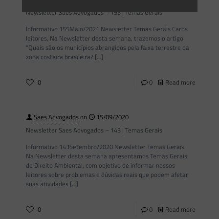
Newsletter Saes Advogados – 155 | Temas Gerais
Informativo 155Maio/2021 Newsletter Temas Gerais Caros
leitores, Na Newsletter desta semana, trazemos o artigo
“Quais são os municípios abrangidos pela faixa terrestre da
zona costeira brasileira?
[…]
0
0
Read more
Saes Advogados
on
15/09/2020
Newsletter Saes Advogados – 143 | Temas Gerais
Informativo 143Setembro/2020 Newsletter Temas Gerais
Na Newsletter desta semana apresentamos Temas Gerais
de Direito Ambiental, com objetivo de informar nossos
leitores sobre problemas e dúvidas reais que podem afetar
suas atividades
[…]
0
0
Read more