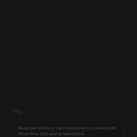
Atuação
Equipe
Newsletter
Publicações
Artigos
Novidades Legislativas
Informativos
Contato
Blog
Mudanças climáticas, risco operacional e a relevância do
Plano Clima 2026 para as hidrelétricas