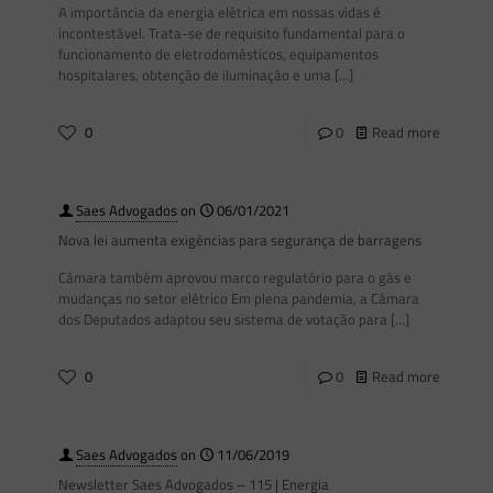
A importância da energia elétrica em nossas vidas é
incontestável. Trata-se de requisito fundamental para o
funcionamento de eletrodomésticos, equipamentos
hospitalares, obtenção de iluminação e uma
[…]
0
0
Read more
Saes Advogados
on
06/01/2021
Nova lei aumenta exigências para segurança de barragens
Câmara também aprovou marco regulatório para o gás e
mudanças no setor elétrico Em plena pandemia, a Câmara
dos Deputados adaptou seu sistema de votação para
[…]
0
0
Read more
Saes Advogados
on
11/06/2019
Newsletter Saes Advogados – 115 | Energia