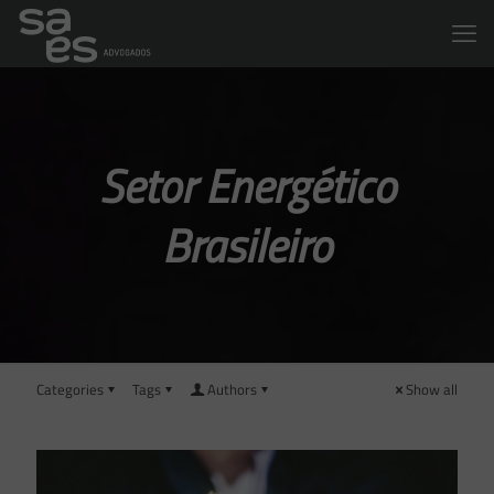
Setor Energético
Brasileiro
Categories
Tags
Authors
Show all