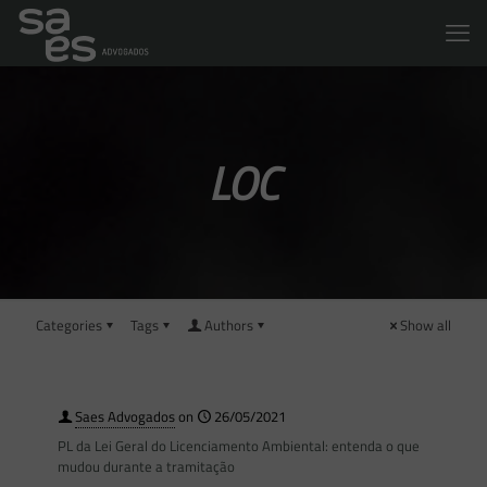
LOC
Categories
Tags
Authors
Show all
Saes Advogados
on
26/05/2021
PL da Lei Geral do Licenciamento Ambiental: entenda o que
mudou durante a tramitação