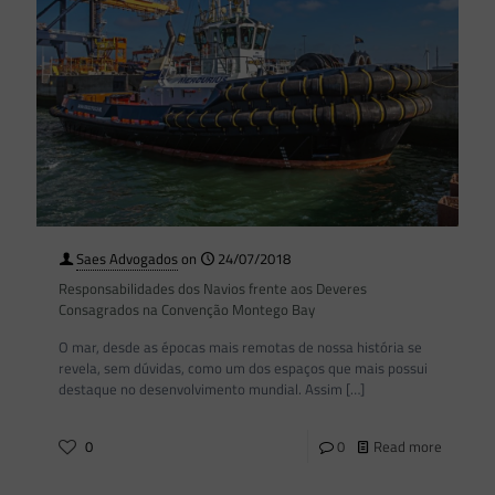
Saes Advogados
on
24/07/2018
Responsabilidades dos Navios frente aos Deveres
Consagrados na Convenção Montego Bay
O mar, desde as épocas mais remotas de nossa história se
revela, sem dúvidas, como um dos espaços que mais possui
destaque no desenvolvimento mundial. Assim
[…]
0
0
Read more