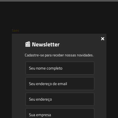
Saes
×
📰 Newsletter
Início
Quem Somos
Cadastre-se para receber nossas novidades.
Atuação
Equipe
Newsletter
Publicações
Artigos
Novidades Legislativas