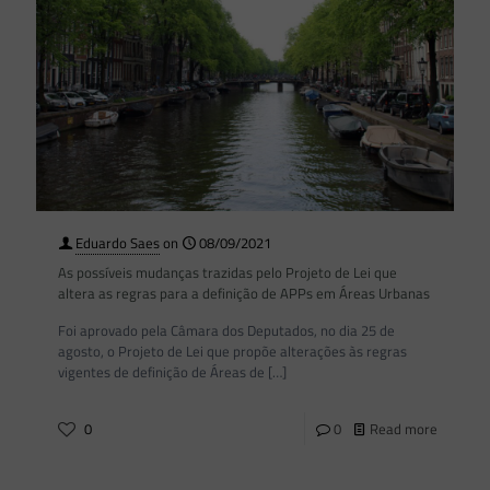
Eduardo Saes
on
08/09/2021
As possíveis mudanças trazidas pelo Projeto de Lei que
altera as regras para a definição de APPs em Áreas Urbanas
Foi aprovado pela Câmara dos Deputados, no dia 25 de
agosto, o Projeto de Lei que propõe alterações às regras
vigentes de definição de Áreas de
[…]
0
0
Read more