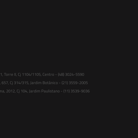
 Torre II, Cj 1104/1105, Centro - (48) 3024-5590
, 657, Cj 314/315, Jardim Botânico - (21) 3559-2005
ma, 2012, Cj 104, Jardim Paulistano - (11) 3539-9036