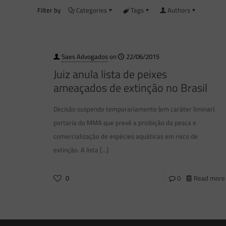
Filter by
Categories
Tags
Authors
Saes Advogados
on
22/06/2015
Juiz anula lista de peixes
ameaçados de extinção no Brasil
Decisão suspende temporariamente (em caráter liminar)
portaria do MMA que prevê a proibição da pesca e
comercialização de espécies aquáticas em risco de
extinção. A lista
[…]
0
0
Read more