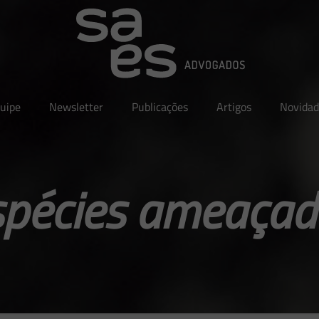
uipe
Newsletter
Publicações
Artigos
Novidad
spécies ameaçad