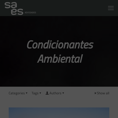
Condicionantes
Ambiental
Categories
Tags
Authors
Show all