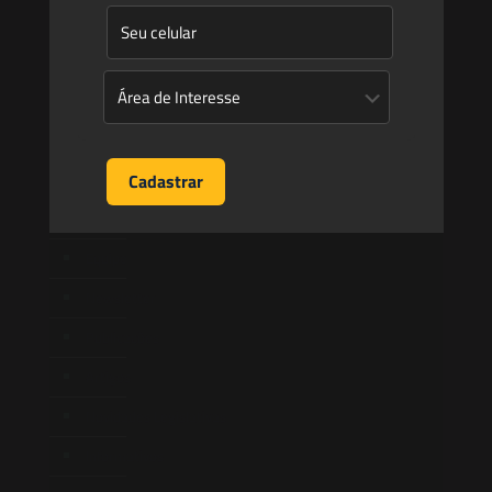
Saes
Início
Quem Somos
Atuação
Equipe
Newsletter
Publicações
Artigos
Novidades Legislativas
Informativos