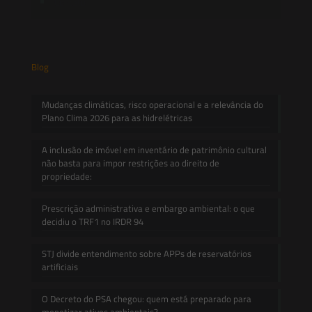
Contato
Blog
Mudanças climáticas, risco operacional e a relevância do
Plano Clima 2026 para as hidrelétricas
A inclusão de imóvel em inventário de patrimônio cultural
não basta para impor restrições ao direito de
propriedade:
Prescrição administrativa e embargo ambiental: o que
decidiu o TRF1 no IRDR 94
STJ divide entendimento sobre APPs de reservatórios
artificiais
O Decreto do PSA chegou: quem está preparado para
monetizar ativos ambientais?