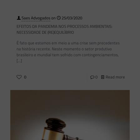
Saes Advogados
on
25/03/2020
EFEITOS DA PANDEMIA NOS PROCESSOS AMBIENTAIS:
NECESSIDADE DE (RE)EQUILÍBRIO
É fato que estamos em meio a uma crise sem precedentes
na história recente. Neste momento o setor produtivo
brasileiro e mundial tem sofrido com contingenciamentos,
[…]
0
0
Read more