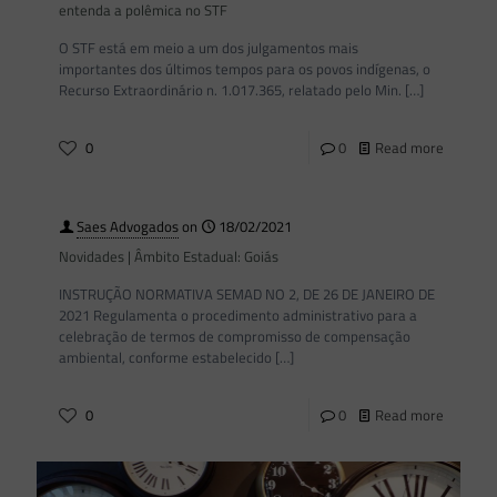
entenda a polêmica no STF
O STF está em meio a um dos julgamentos mais
importantes dos últimos tempos para os povos indígenas, o
Recurso Extraordinário n. 1.017.365, relatado pelo Min.
[…]
0
0
Read more
Saes Advogados
on
18/02/2021
Novidades | Âmbito Estadual: Goiás
INSTRUÇÃO NORMATIVA SEMAD NO 2, DE 26 DE JANEIRO DE
2021 Regulamenta o procedimento administrativo para a
celebração de termos de compromisso de compensação
ambiental, conforme estabelecido
[…]
0
0
Read more