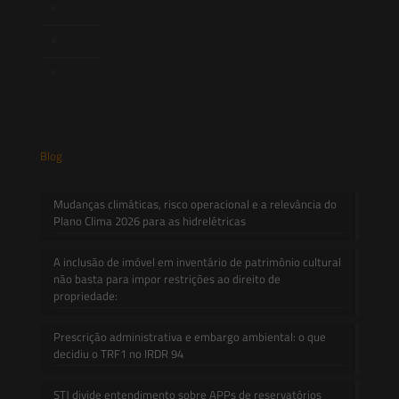
Novidades Legislativas
Informativos
Contato
Blog
Mudanças climáticas, risco operacional e a relevância do
Plano Clima 2026 para as hidrelétricas
A inclusão de imóvel em inventário de patrimônio cultural
não basta para impor restrições ao direito de
propriedade:
Prescrição administrativa e embargo ambiental: o que
decidiu o TRF1 no IRDR 94
STJ divide entendimento sobre APPs de reservatórios