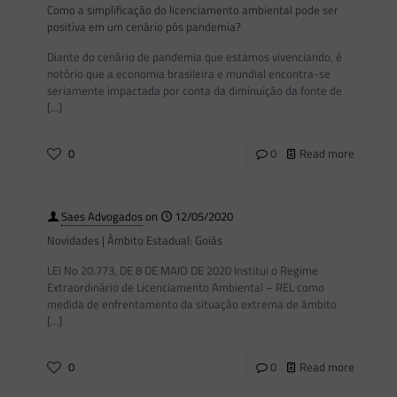
Como a simplificação do licenciamento ambiental pode ser
positiva em um cenário pós pandemia?
Diante do cenário de pandemia que estamos vivenciando, é
notório que a economia brasileira e mundial encontra-se
seriamente impactada por conta da diminuição da fonte de
[…]
0
0
Read more
Saes Advogados
on
12/05/2020
Novidades | Âmbito Estadual: Goiás
LEI No 20.773, DE 8 DE MAIO DE 2020 Institui o Regime
Extraordinário de Licenciamento Ambiental – REL como
medida de enfrentamento da situação extrema de âmbito
[…]
0
0
Read more