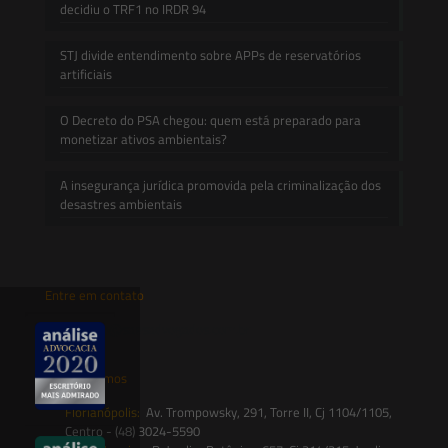
decidiu o TRF1 no IRDR 94
STJ divide entendimento sobre APPs de reservatórios
artificiais
O Decreto do PSA chegou: quem está preparado para
monetizar ativos ambientais?
A insegurança jurídica promovida pela criminalização dos
desastres ambientais
Entre em contato
contato@saesadvogados.com.br
Onde estamos
Florianópolis:
Av. Trompowsky, 291, Torre II, Cj 1104/1105,
Centro - (48) 3024-5590