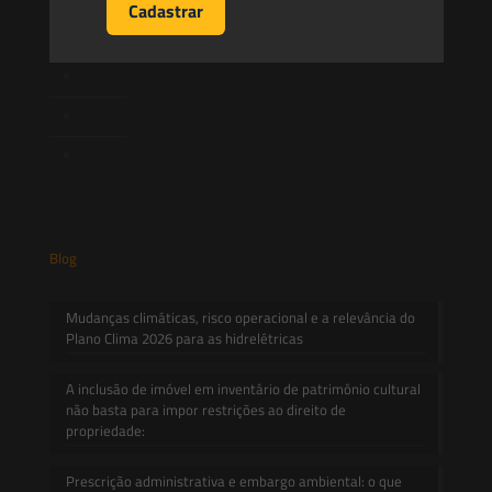
Artigos
Novidades Legislativas
Informativos
Contato
Blog
Mudanças climáticas, risco operacional e a relevância do
Plano Clima 2026 para as hidrelétricas
A inclusão de imóvel em inventário de patrimônio cultural
não basta para impor restrições ao direito de
propriedade:
Prescrição administrativa e embargo ambiental: o que