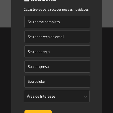
Cadastre-se para receber nossas novidades.
0
0
Read more
Saes
Início
Quem Somos
Atuação
Equipe
Newsletter
Publicações