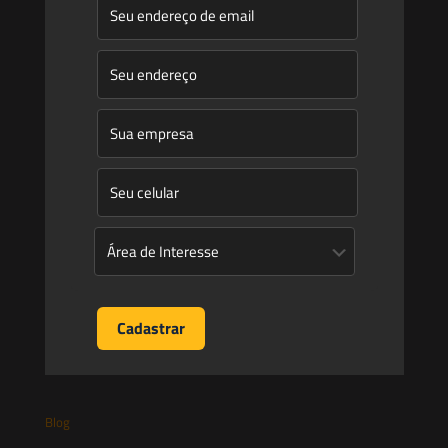
Início
Quem Somos
Atuação
Equipe
Newsletter
Publicações
Artigos
Novidades Legislativas
Informativos
Contato
Blog