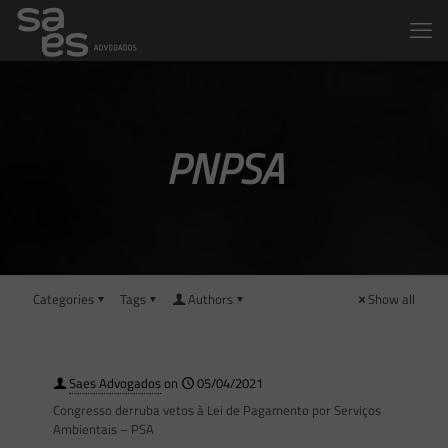
PNPSA
Categories
Tags
Authors
Show all
Saes Advogados
on
05/04/2021
Congresso derruba vetos à Lei de Pagamento por Serviços
Ambientais – PSA