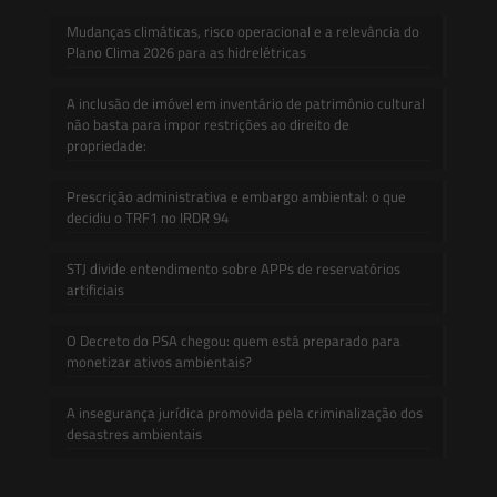
Mudanças climáticas, risco operacional e a relevância do
Plano Clima 2026 para as hidrelétricas
A inclusão de imóvel em inventário de patrimônio cultural
não basta para impor restrições ao direito de
propriedade:
Prescrição administrativa e embargo ambiental: o que
decidiu o TRF1 no IRDR 94
STJ divide entendimento sobre APPs de reservatórios
artificiais
O Decreto do PSA chegou: quem está preparado para
monetizar ativos ambientais?
A insegurança jurídica promovida pela criminalização dos
desastres ambientais