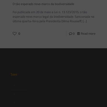
O tão esperado novo marco da biodiversidade
Foi publicada em 20 de maio a Lei n. 13.123/2015, o tão
esperado novo marco legal da biodiversidade. Sancionada na
última quarta-feira pela Presidenta Dilma Rousseff,
[…]
0
0
Read more
Saes
Início
Quem Somos
Atuação