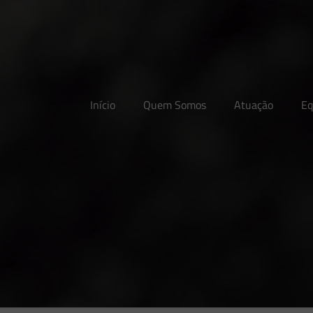
Início
Quem Somos
Atuação
Eq