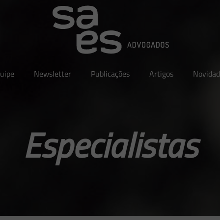
uipe
Newsletter
Publicações
Artigos
Novidad
Especialistas