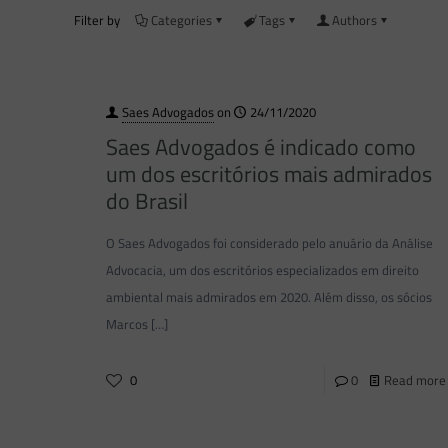
Filter by
Categories
Tags
Authors
Saes Advogados
on
24/11/2020
Saes Advogados é indicado como
um dos escritórios mais admirados
do Brasil
O Saes Advogados foi considerado pelo anuário da Análise
Advocacia, um dos escritórios especializados em direito
ambiental mais admirados em 2020. Além disso, os sócios
Marcos
[…]
0
0
Read more