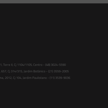
 Torre II, Cj 1104/1105, Centro - (48) 3024-5590
, 657, Cj 314/315, Jardim Botânico - (21) 3559-2005
ma, 2012, Cj 104, Jardim Paulistano - (11) 3539-9036