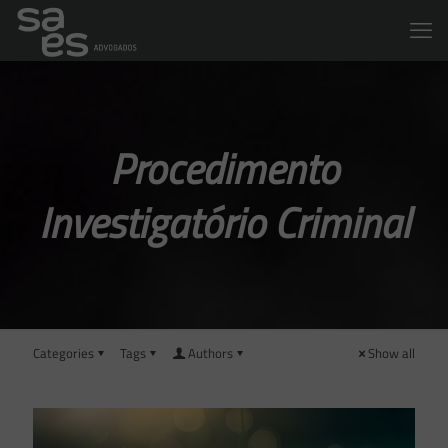
Procedimento
Investigatório Criminal
Categories
Tags
Authors
Show all