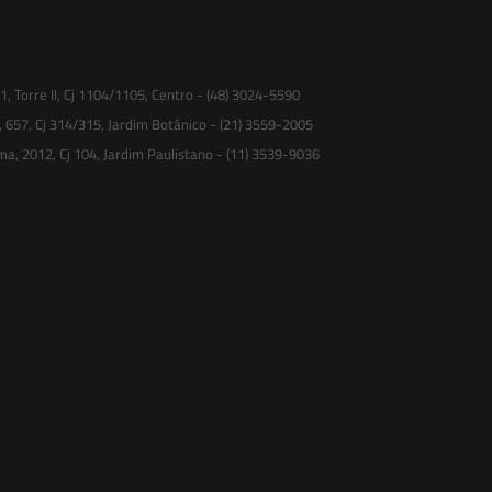
 Torre II, Cj 1104/1105, Centro - (48) 3024-5590
, 657, Cj 314/315, Jardim Botânico - (21) 3559-2005
ma, 2012, Cj 104, Jardim Paulistano - (11) 3539-9036