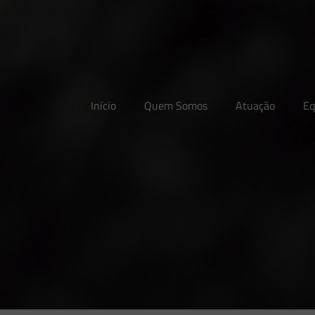
Início
Quem Somos
Atuação
Eq