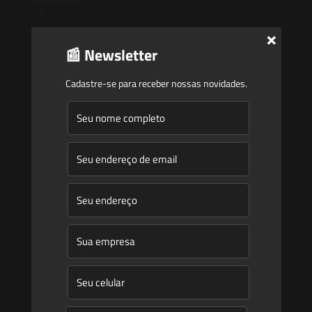
Quem Somos
×
Atuação
📰 Newsletter
Equipe
Cadastre-se para receber nossas novidades.
Newsletter
Publicações
Artigos
Novidades Legislativas
Informativos
Contato
Blog