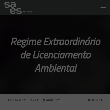
Regime Extraordinário
de Licenciamento
Ambiental
Categories
Tags
Authors
Show all