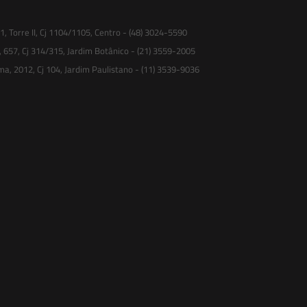
 Torre II, Cj 1104/1105, Centro - (48) 3024-5590
, 657, Cj 314/315, Jardim Botânico - (21) 3559-2005
ma, 2012, Cj 104, Jardim Paulistano - (11) 3539-9036