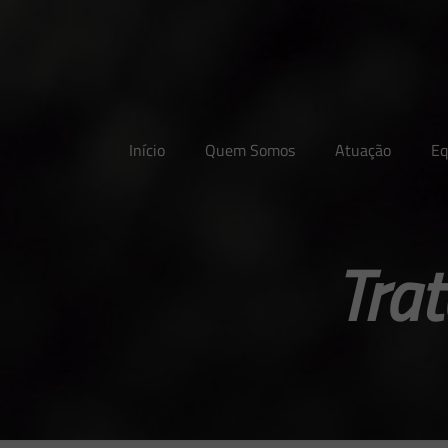
Início
Quem Somos
Atuação
Eq
Tra