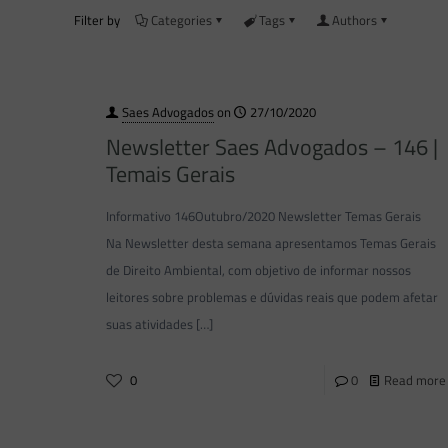
Filter by
Categories
Tags
Authors
Saes Advogados
on
27/10/2020
Newsletter Saes Advogados – 146 |
Temais Gerais
Informativo 146Outubro/2020 Newsletter Temas Gerais
Na Newsletter desta semana apresentamos Temas Gerais
de Direito Ambiental, com objetivo de informar nossos
leitores sobre problemas e dúvidas reais que podem afetar
suas atividades
[…]
0
0
Read more