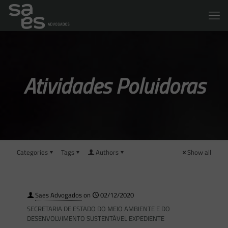
Atividades Poluidoras
Categories
Tags
Authors
Show all
Saes Advogados
on
02/12/2020
SECRETARIA DE ESTADO DO MEIO AMBIENTE E DO
DESENVOLVIMENTO SUSTENTÁVEL EXPEDIENTE