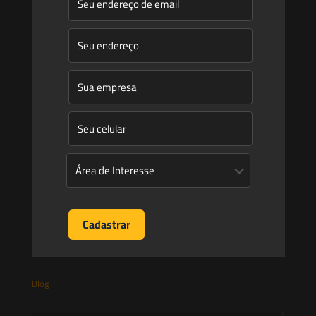
Quem Somos
Atuação
Equipe
Newsletter
Publicações
Artigos
Novidades Legislativas
Informativos
Contato
Blog