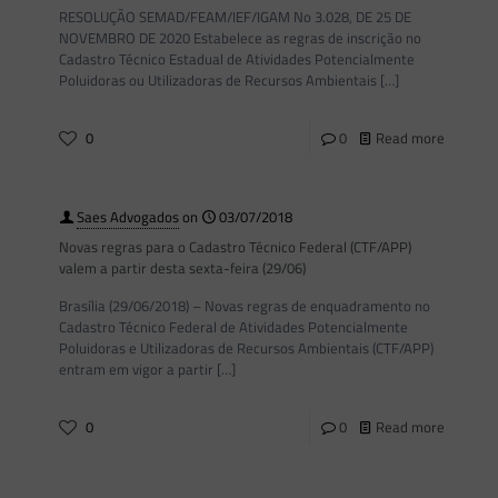
RESOLUÇÃO SEMAD/FEAM/IEF/IGAM No 3.028, DE 25 DE
NOVEMBRO DE 2020 Estabelece as regras de inscrição no
Cadastro Técnico Estadual de Atividades Potencialmente
Poluidoras ou Utilizadoras de Recursos Ambientais
[…]
0
0
Read more
Saes Advogados
on
03/07/2018
Novas regras para o Cadastro Técnico Federal (CTF/APP)
valem a partir desta sexta-feira (29/06)
Brasília (29/06/2018) – Novas regras de enquadramento no
Cadastro Técnico Federal de Atividades Potencialmente
Poluidoras e Utilizadoras de Recursos Ambientais (CTF/APP)
entram em vigor a partir
[…]
0
0
Read more