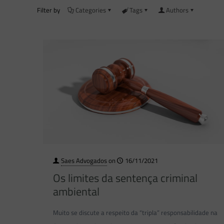
Filter by
Categories
Tags
Authors
Saes Advogados
on
16/11/2021
Os limites da sentença criminal
ambiental
Muito se discute a respeito da “tripla” responsabilidade na