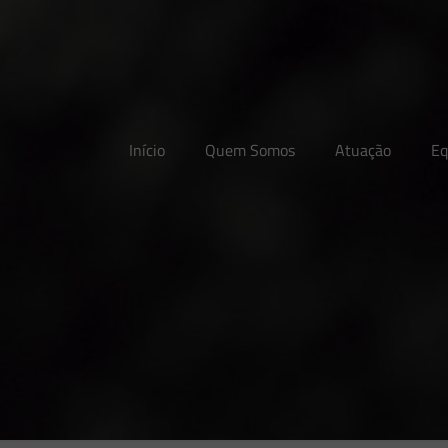
Início
Quem Somos
Atuação
Eq