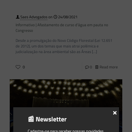
Saes Advogados
on
24/08/2021
Informativo | Afastamento de curso d’água em pauta no
Congresso
Desde a promulgação do Novo Código Florestal (Lei 12.651
de 2012), um dos temas que mais atrai polêmica e
judicialização na área ambiental são as Áreas
[…]
0
0
Read more
×
📰 Newsletter
Cadastre-se para receber nossas novidades.