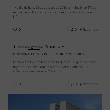
No dia de hoje, 21 de outubro de 2010, a 1ª Seção do STJ se
reuniu para julgar um tema muito importante para o direito
[…]
0
0
Read more
Saes Advogados
on
26/08/2021
Informativo | PL 2510/19 – APPs Em Áreas Urbanas
Câmara dos Deputados aprova Projeto de Lei que cria novas
regras para a definição de APPs em Áreas Urbanas Na
noite desta quarta-feira, 25 de
[…]
0
0
Read more