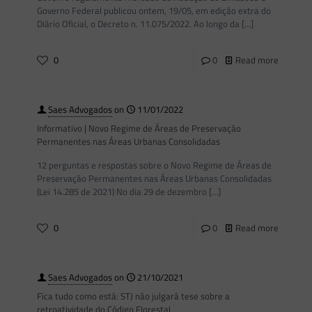
Governo Federal publicou ontem, 19/05, em edição extra do
Diário Oficial, o Decreto n. 11.075/2022. Ao longo da
[…]
0
0
Read more
Saes Advogados
on
11/01/2022
Informativo | Novo Regime de Áreas de Preservação
Permanentes nas Áreas Urbanas Consolidadas
12 perguntas e respostas sobre o Novo Regime de Áreas de
Preservação Permanentes nas Áreas Urbanas Consolidadas
(Lei 14.285 de 2021) No dia 29 de dezembro
[…]
0
0
Read more
Saes Advogados
on
21/10/2021
Fica tudo como está: STJ não julgará tese sobre a
retroatividade do Código Florestal