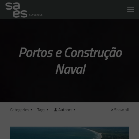
Portos e Construção
Naval
Categories
Tags
Authors
Show all