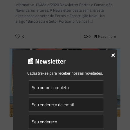
Informativo 134Maio/2020 Newsletter Portos e Construção
Naval Caros leitores, A Newsletter desta semana está
direcionada ao setor de Portos e Construção Naval. No
artigo “Burocracia e Setor Portuário: Velhos
[…]
0
0
Read more
×
📰 Newsletter
Cadastre-se para receber nossas novidades.
Saes Advogados
on
11/05/2020