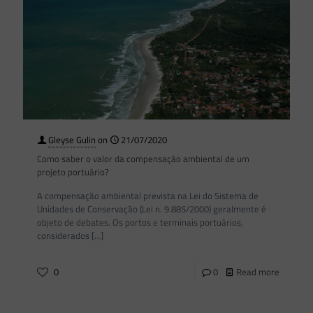
Gleyse Gulin
on
21/07/2020
Como saber o valor da compensação ambiental de um
projeto portuário?
A compensação ambiental prevista na Lei do Sistema de
Unidades de Conservação (Lei n. 9.885/2000) geralmente é
objeto de debates. Os portos e terminais portuários,
considerados
[…]
0
0
Read more