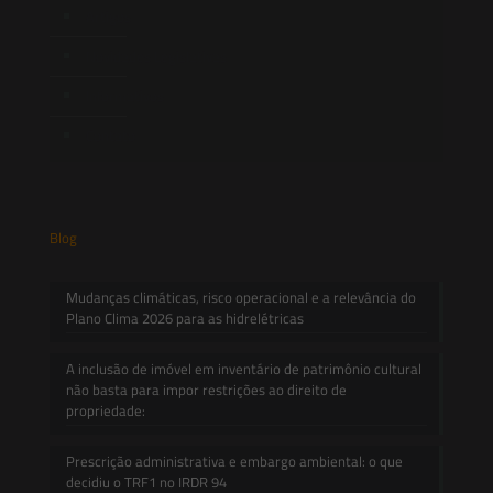
Artigos
Novidades Legislativas
Informativos
Contato
Blog
Mudanças climáticas, risco operacional e a relevância do
Plano Clima 2026 para as hidrelétricas
A inclusão de imóvel em inventário de patrimônio cultural
não basta para impor restrições ao direito de
propriedade:
Prescrição administrativa e embargo ambiental: o que
decidiu o TRF1 no IRDR 94